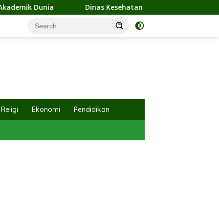
tan Labuhanbatu Gelar Pesantren Sehat, Wujudkan Santri Beri
Religi
Ekonomi
Pendidikan