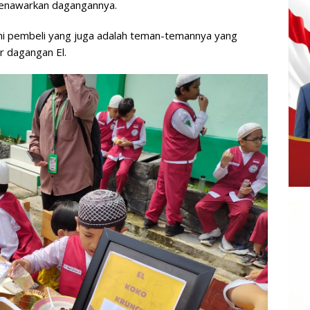
menawarkan dagangannya.
ni pembeli yang juga adalah teman-temannya yang
r dagangan El.