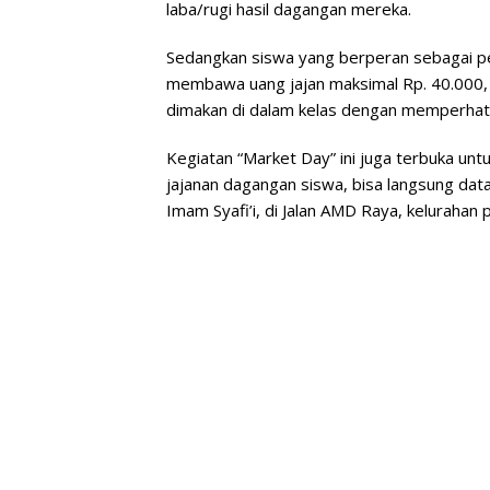
laba/rugi hasil dagangan mereka.
Sedangkan siswa yang berperan sebagai pe
membawa uang jajan maksimal Rp. 40.000, d
dimakan di dalam kelas dengan memperhati
Kegiatan “Market Day” ini juga terbuka unt
jajanan dagangan siswa, bisa langsung datan
Imam Syafi’i, di Jalan AMD Raya, kelurahan