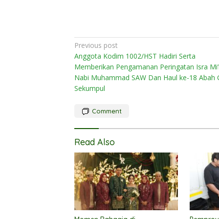
Post
Previous post
Anggota Kodim 1002/HST Hadiri Serta
navigation
Memberikan Pengamanan Peringatan Isra Mi’
Nabi Muhammad SAW Dan Haul ke-18 Abah 
Sekumpul
Comment
Read Also