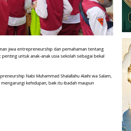
an jiwa entrepreneurship dan pemahaman tentang
 penting untuk anak-anak usia sekolah sebagai bekal
reneurship Nabi Muhammad Shalallahu Alaihi wa Salam,
 mengarungi kehidupan, baik itu ibadah maupun