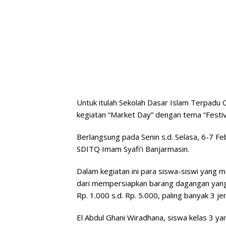
Untuk itulah Sekolah Dasar Islam Terpadu 
kegiatan “Market Day” dengan tema “Festiv
Berlangsung pada Senin s.d. Selasa, 6-7 F
SDITQ Imam Syafi’i Banjarmasin.
Dalam kegiatan ini para siswa-siswi yang 
dari mempersiapkan barang dagangan yang 
Rp. 1.000 s.d. Rp. 5.000, paling banyak 3 
El Abdul Ghani Wiradhana, siswa kelas 3 y