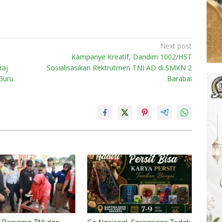
Next post
Kampanye Kreatif, Dandim 1002/HST
raj
Sosialisasikan Rektrutmen TNI AD di SMKN 2
Guru
Barabai