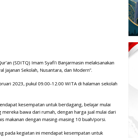
Qur’an (SDITQ) Imam Syafi’i Banjarmasin melaksanakan
al Jajanan Sekolah, Nusantara, dan Modern”.
ebruari 2023, pukul 09.00-12.00 WITA di halaman sekolah
mendapat kesempatan untuk berdagang, belajar mulai
mereka bawa dari rumah, dengan harga jual mulai dari
jenis makanan dengan masing-masing 10 buah/porsi.
ang pada kegiatan ini mendapat kesempatan untuk