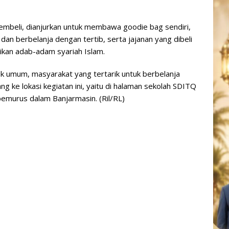
mbeli, dianjurkan untuk membawa goodie bag sendiri,
an berbelanja dengan tertib, serta jajanan yang dibeli
kan adab-adam syariah Islam.
uk umum, masyarakat yang tertarik untuk berbelanja
g ke lokasi kegiatan ini, yaitu di halaman sekolah SDITQ
 pemurus dalam Banjarmasin. (Ril/RL)