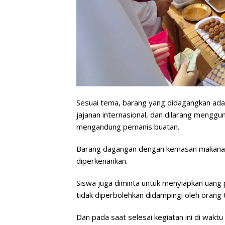
Sesuai tema, barang yang didagangkan adal
jajanan internasional, dan dilarang men
mengandung pemanis buatan.
Barang dagangan dengan kemasan makanan
diperkenankan.
Siswa juga diminta untuk menyiapkan uang p
tidak diperbolehkan didampingi oleh orang 
Dan pada saat selesai kegiatan ini di wakt