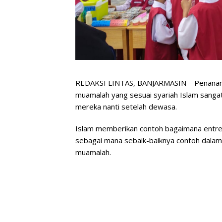
REDAKSI LINTAS, BANJARMASIN – Penanam
muamalah yang sesuai syariah Islam sangat
mereka nanti setelah dewasa.
Islam memberikan contoh bagaimana entrep
sebagai mana sebaik-baiknya contoh dalam
muamalah.