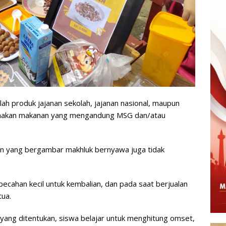
ah produk jajanan sekolah, jajanan nasional, maupun
ggunakan makanan yang mengandung MSG dan/atau
 yang bergambar makhluk bernyawa juga tidak
ecahan kecil untuk kembalian, dan pada saat berjualan
tua.
u yang ditentukan, siswa belajar untuk menghitung omset,