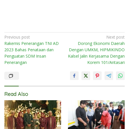
Post
Previous post
Next post
Rakernis Penerangan TNI AD
Dorong Ekonomi Daerah
navigation
2023 Bahas Penataan dan
Dengan UMKM, HIPMIKINDO
Penguatan SDM Insan
Kalsel Jalin Kerjasama Dengan
Penerangan
Korem 101/Antasari
Read Also