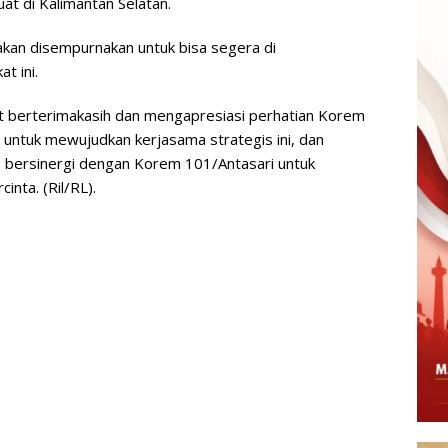
at di Kalimantan Selatan.
 akan disempurnakan untuk bisa segera di
t ini.
gat berterimakasih dan mengapresiasi perhatian Korem
ntuk mewujudkan kerjasama strategis ini, dan
 bersinergi dengan Korem 101/Antasari untuk
ta. (Ril/RL).