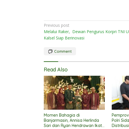
Post
Previous post
Melalui Raker, Dewan Pengurus Korpri TNI U
navigation
Kalsel Siap Berinovasi
Comment
Read Also
Momen Bahagia di
Pemprov
Banjarmasin, Annisa Herlinda
Polri Sid
Sari dan Ryan Hendrawan Ikat
Distribus