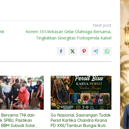
Next post
nit
Korem 101/Antasari Gelar Olahraga Bersama,
Tingkatkan Sinergitas Forkopimda Kalsel
 Bersama TNI dan
Go Nasional, Sasirangan Todak
ak SPBU, Pastikan
Persit Kartika Chandra Kirana
i BBM Subsidi Solar
PD XXII/Tambun Bungai Ikuti