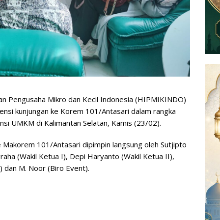
 Pengusaha Mikro dan Kecil Indonesia (HIPMIKINDO)
iensi kunjungan ke Korem 101/Antasari dalam rangka
si UMKM di Kalimantan Selatan, Kamis (23/02).
akorem 101/Antasari dipimpin langsung oleh Sutjipto
aha (Wakil Ketua I), Depi Haryanto (Wakil Ketua II),
) dan M. Noor (Biro Event).