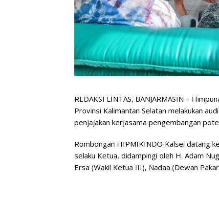
REDAKSI LINTAS, BANJARMASIN – Himpunan
Provinsi Kalimantan Selatan melakukan aud
penjajakan kerjasama pengembangan poten
Rombongan HIPMIKINDO Kalsel datang ke M
selaku Ketua, didampingi oleh H. Adam Nugr
Ersa (Wakil Ketua III), Nadaa (Dewan Pakar