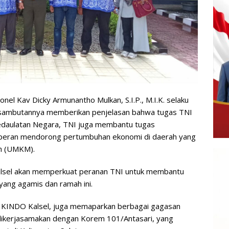
el Kav Dicky Armunantho Mulkan, S.I.P., M.I.K. selaku
 sambutannya memberikan penjelasan bahwa tugas TNI
kedaulatan Negara, TNI juga membantu tugas
erperan mendorong pertumbuhan ekonomi di daerah yang
h (UMKM).
alsel akan memperkuat peranan TNI untuk membantu
yang agamis dan ramah ini.
MIKINDO Kalsel, juga memaparkan berbagai gagasan
kerjasamakan dengan Korem 101/Antasari, yang