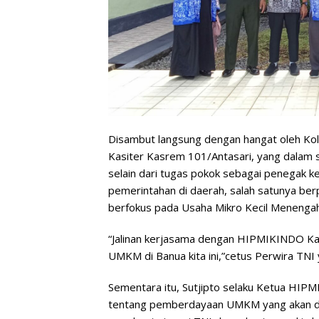
Disambut langsung dengan hangat oleh Kolon
Kasiter Kasrem 101/Antasari, yang dalam
selain dari tugas pokok sebagai penegak 
pemerintahan di daerah, salah satunya b
berfokus pada Usaha Mikro Kecil Menenga
“Jalinan kerjasama dengan HIPMIKINDO K
UMKM di Banua kita ini,”cetus Perwira TNI 
Sementara itu, Sutjipto selaku Ketua HIP
tentang pemberdayaan UMKM yang akan di