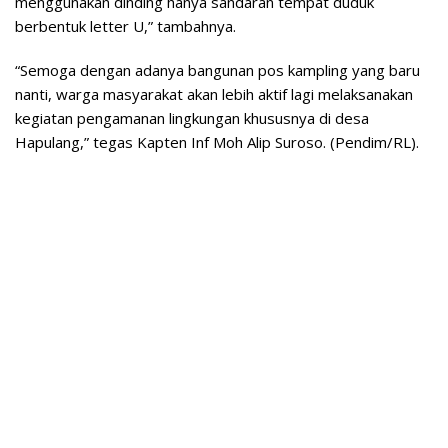
menggunakan dinding hanya sandaran tempat duduk
berbentuk letter U,” tambahnya.
“Semoga dengan adanya bangunan pos kampling yang baru
nanti, warga masyarakat akan lebih aktif lagi melaksanakan
kegiatan pengamanan lingkungan khususnya di desa
Hapulang,” tegas Kapten Inf Moh Alip Suroso. (Pendim/RL).