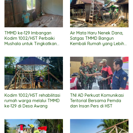
TMMD ke-129 Imbangan
Air Mata Haru Nenek Dana,
Kodim 1002/HST Perbaiki
Satgas TMMD Bangun
Mushala untuk Tingkatkan
Kembali Rumah yang Lebih
Kenyamanan Warga
Layak
Beribadah
Kodim 1002/HST rehabilitasi
TNI AD Perkuat Komunikasi
rumah warga melalui TMMD
Teritorial Bersama Pemda
ke-129 di Desa Awang
dan Insan Pers di HST