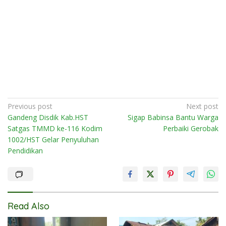
Post
Previous post
Next post
Gandeng Disdik Kab.HST
Sigap Babinsa Bantu Warga
navigation
Satgas TMMD ke-116 Kodim
Perbaiki Gerobak
1002/HST Gelar Penyuluhan
Pendidikan
Read Also