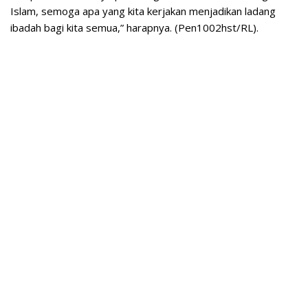
Islam, semoga apa yang kita kerjakan menjadikan ladang
ibadah bagi kita semua,” harapnya. (Pen1002hst/RL).