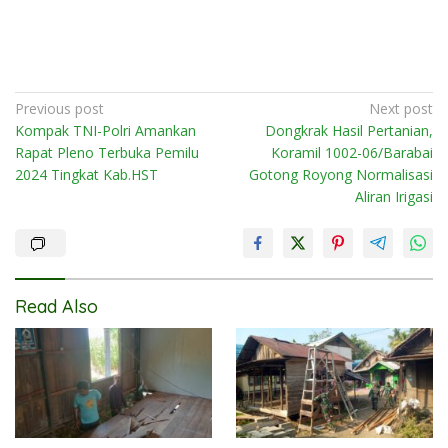
Post
Previous post
Next post
Kompak TNI-Polri Amankan
Dongkrak Hasil Pertanian,
navigation
Rapat Pleno Terbuka Pemilu
Koramil 1002-06/Barabai
2024 Tingkat Kab.HST
Gotong Royong Normalisasi
Aliran Irigasi
Read Also