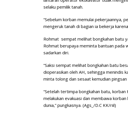
selaku pemilik tanah.
“Sebelum korban memulai pekerjaannya, pe
mengeruk tanah di bagian ia bekerja karen
Rohmat sempat melihat bongkahan batu ya
Rohmat berupaya meminta bantuan pada war
sadarkan diri.
“Saksi sempat melihat bongkahan batu be
dioperasikan oleh AH, sehingga menindis ka
minta tolong dan sesaat kemudian pingsan t
“Setelah tertimpa bongkahan batu, korban 
melakukan evakuasi dan membawa korban 
dunia,” pungkasnya. (Ags_/D.C KK/riil)