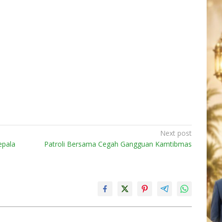
Next post
epala
Patroli Bersama Cegah Gangguan Kamtibmas