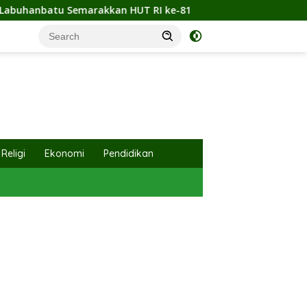
-81
Sambut HUT ke-81 RI, Polsek Serang Baru Bersam
Religi
Ekonomi
Pendidikan