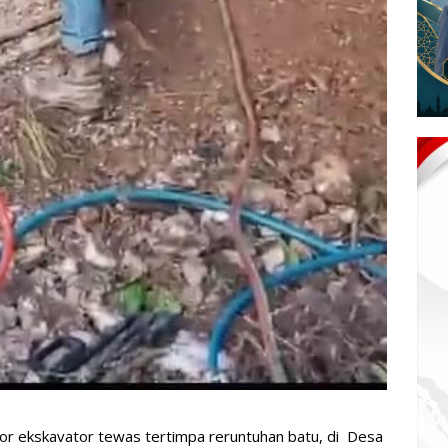
r ekskavator tewas tertimpa reruntuhan batu, di Desa