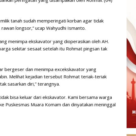
milik tanah sudah memperingati korban agar tidak
a rawan longsor,” ucap Wahyudhi Ismanto.
ng menimpa ekskavator yang dioperasikan oleh AH.
ga sekitar sesaat setelah itu Rohmat pingsan tak
sar bergeser dan menimpa excekskavator yang
bin. Melihat kejadian tersebut Rohmat teriak-teriak
ak sasarkan diri,” terangnya.
tidak bisa keluar dari ekskavator. Kami bersama warga
ke Puskesmas Muara Komam dan dinyatakan meninggal