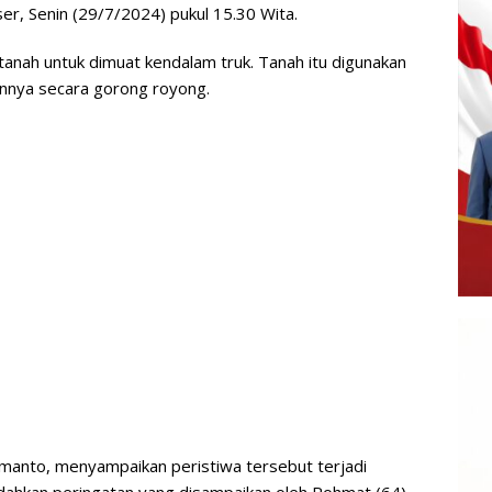
, Senin (29/7/2024) pukul 15.30 Wita.
tanah untuk dimuat kendalam truk. Tanah itu digunakan
nnya secara gorong royong.
anto, menyampaikan peristiwa tersebut terjadi
ndahkan peringatan yang disampaikan oleh Rohmat (64)