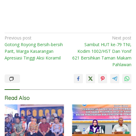
Post
Previous post
Next post
Gotong Royong Bersih-bersih
Sambut HUT ke-79 TNI,
navigation
Parit, Warga Kasarangan
Kodim 1002/HST Dan Yonif
Apresiasi Tinggi Aksi Koramil
621 Bersihkan Taman Makam
Pahlawan
Read Also