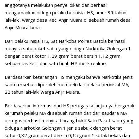
anggotanya melakukan penyelidikan dan berhasil
mengamankan diduga pelaku berinisial HS, umur 39 tahun
laki-laki, warga desa Kec. Anjir Muara di sebuah rumah desa
Anjir Muara lama.
Dari pelaku inisial HS, Sat Narkoba Polres Batola berhasil
menyita satu paket sabu yang diduga Narkotika Golongan 1
dengan berat kotor 1,29 gram berat bersih 1,12 gram
sebuah tas kecil dan satu buah HP merk realme.
Berdasarkan keterangan HS mengaku bahwa Narkotika jenis
sabu tersebut diperoleh membeli dari pelaku berinisial MA,
22 tahun laki-laki warga Anjir Muara.
Berdasarkan informasi dari HS petugas selanjutnya bergerak
kerumah pelaku MA di sebuah rumah dan dari saudara MA
petugas berhasil menyita barang bukti Satu Paket sabu yang
diduga Narkotika Golongan 1 jenis sabu k dengan berat
kotor 0,32 gram berat bersih 0,15 gram 1 kotak bekas dan