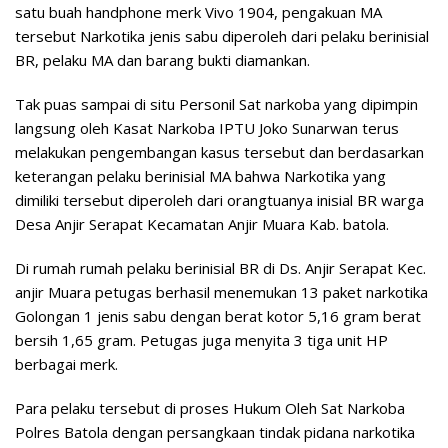
satu buah handphone merk Vivo 1904, pengakuan MA
tersebut Narkotika jenis sabu diperoleh dari pelaku berinisial
BR, pelaku MA dan barang bukti diamankan.
Tak puas sampai di situ Personil Sat narkoba yang dipimpin
langsung oleh Kasat Narkoba IPTU Joko Sunarwan terus
melakukan pengembangan kasus tersebut dan berdasarkan
keterangan pelaku berinisial MA bahwa Narkotika yang
dimiliki tersebut diperoleh dari orangtuanya inisial BR warga
Desa Anjir Serapat Kecamatan Anjir Muara Kab. batola.
Di rumah rumah pelaku berinisial BR di Ds. Anjir Serapat Kec.
anjir Muara petugas berhasil menemukan 13 paket narkotika
Golongan 1 jenis sabu dengan berat kotor 5,16 gram berat
bersih 1,65 gram. Petugas juga menyita 3 tiga unit HP
berbagai merk.
Para pelaku tersebut di proses Hukum Oleh Sat Narkoba
Polres Batola dengan persangkaan tindak pidana narkotika