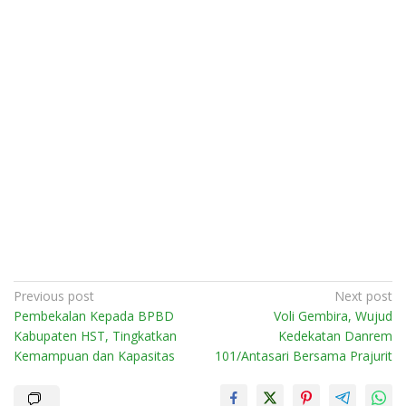
Post
Previous post
Next post
Pembekalan Kepada BPBD
Voli Gembira, Wujud
navigation
Kabupaten HST, Tingkatkan
Kedekatan Danrem
Kemampuan dan Kapasitas
101/Antasari Bersama Prajurit