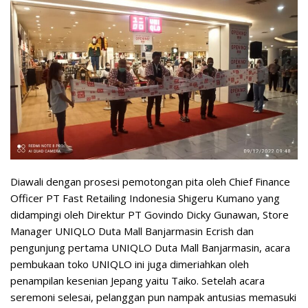
Diawali dengan prosesi pemotongan pita oleh Chief Finance
Officer PT Fast Retailing Indonesia Shigeru Kumano yang
didampingi oleh Direktur PT Govindo Dicky Gunawan, Store
Manager UNIQLO Duta Mall Banjarmasin Ecrish dan
pengunjung pertama UNIQLO Duta Mall Banjarmasin, acara
pembukaan toko UNIQLO ini juga dimeriahkan oleh
penampilan kesenian Jepang yaitu Taiko. Setelah acara
seremoni selesai, pelanggan pun nampak antusias memasuki