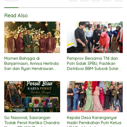
Read Also
Momen Bahagia di
Pemprov Bersama TNI dan
Banjarmasin, Annisa Herlinda
Polri Sidak SPBU, Pastikan
Sari dan Ryan Hendrawan
Distribusi BBM Subsidi Solar
Ikat Janji Suci Pernikahan
Lancar
Go Nasional, Sasirangan
Kepala Desa Karanganyar
Todak Persit Kartika Chandra
Hadiri Pernikahan Putri Ketua