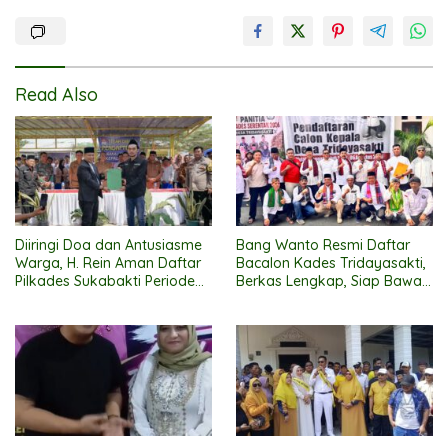
Read Also
Diiringi Doa dan Antusiasme
Bang Wanto Resmi Daftar
Warga, H. Rein Aman Daftar
Bacalon Kades Tridayasakti,
Pilkades Sukabakti Periode
Berkas Lengkap, Siap Bawa
2026–2034
Perubahan untuk Desa