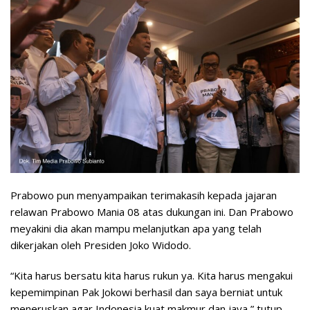
Prabowo pun menyampaikan terimakasih kepada jajaran
relawan Prabowo Mania 08 atas dukungan ini. Dan Prabowo
meyakini dia akan mampu melanjutkan apa yang telah
dikerjakan oleh Presiden Joko Widodo.
“Kita harus bersatu kita harus rukun ya. Kita harus mengakui
kepemimpinan Pak Jokowi berhasil dan saya berniat untuk
meneruskan agar Indonesia kuat makmur dan jaya,” tutup