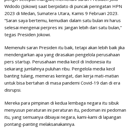
Widodo (Jokowi) saat berpidato di puncak peringatan HPN
2023 di Medan, Sumatera Utara, Kamis 9 Februari 2023.
“Saran saya bertemu, kemudian dalam satu bulan ini harus
selesai mengenai perpres ini. Jangan lebih dari satu bulan,”
tegas Presiden Jokowi.
Memenuhi saran Presiden itu baik, tetapi akan lebih baik jika
mendengarkan apa yang dirasakan pengelola perusahaan
pers startup. Perusahaan media kecil di Indonesia itu
sekarang jumlahnya puluhan ribu. Pengelola media kecil
banting tulang, memeras keringat, dan kerja mati-matian
untuk bisa bertahan di masa pandemi Covid-19 dan di era
disrupsi.
Mereka para pimpinan di kedua lembaga negara itu sibuk
menyusun peraturan ini peraturan itu, pedoman ini pedoman
itu, yang semuanya dibiayai negara, kami-kami di lapangan
pontang-panting melaksanakannya.