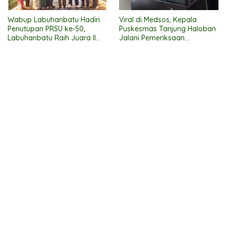
Wabup Labuhanbatu Hadiri
Viral di Medsos, Kepala
Penutupan PRSU ke-50,
Puskesmas Tanjung Haloban
Labuhanbatu Raih Juara II
Jalani Pemeriksaan
Lomba Film Pendek
Inspektorat Labuhanbatu