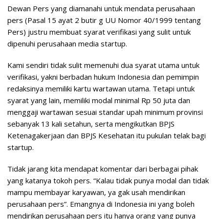
Dewan Pers yang diamanahi untuk mendata perusahaan
pers (Pasal 15 ayat 2 butir g UU Nomor 40/1999 tentang
Pers) justru membuat syarat verifikasi yang sulit untuk
dipenuhi perusahaan media startup.
Kami sendiri tidak sulit memenuhi dua syarat utama untuk
verifikasi, yakni berbadan hukum Indonesia dan pemimpin
redaksinya memiliki kartu wartawan utama. Tetapi untuk
syarat yang lain, memiliki modal minimal Rp 50 juta dan
menggaji wartawan sesuai standar upah minimum provinsi
sebanyak 13 kali setahun, serta mengikutkan BPJS
Ketenagakerjaan dan BPJS Kesehatan itu pukulan telak bagi
startup.
Tidak jarang kita mendapat komentar dari berbagai pihak
yang katanya tokoh pers. “Kalau tidak punya modal dan tidak
mampu membayar karyawan, ya gak usah mendirikan
perusahaan pers”. Emangnya di Indonesia ini yang boleh
mendirikan perusahaan pers itu hanya orang yang punya