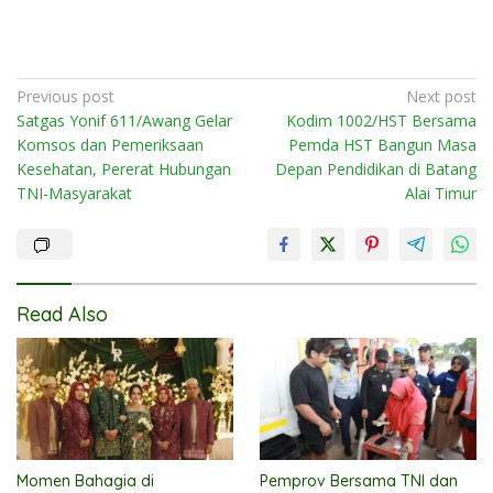
Post
Previous post
Next post
Satgas Yonif 611/Awang Gelar
Kodim 1002/HST Bersama
navigation
Komsos dan Pemeriksaan
Pemda HST Bangun Masa
Kesehatan, Pererat Hubungan
Depan Pendidikan di Batang
TNI-Masyarakat
Alai Timur
Read Also
Momen Bahagia di
Pemprov Bersama TNI dan