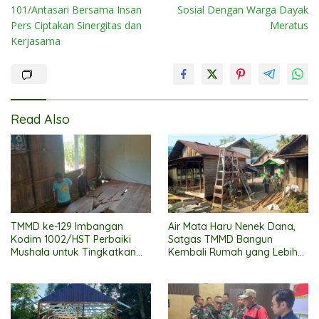
101/Antasari Bersama Insan
Sosial Dengan Warga Dayak
Pers Ciptakan Sinergitas dan
Meratus
Kerjasama
Read Also
TMMD ke-129 Imbangan
Air Mata Haru Nenek Dana,
Kodim 1002/HST Perbaiki
Satgas TMMD Bangun
Mushala untuk Tingkatkan
Kembali Rumah yang Lebih
Kenyamanan Warga
Layak
Beribadah