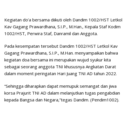
Kegiatan do’a bersama diikuti oleh Dandim 1002/HST Letkol
Kav Gagang Prawardhana, S.I.P., M.Han., Kepala Staf Kodim
1002/HST, Perwira Staf, Danramil dan Anggota.
Pada kesempatan tersebut Dandim 1002/HST Letkol Kav
Gagang Prawardhana, S.I.P., M.Han. menyampaikan bahwa
kegiatan doa bersama ini merupakan wujud syukur kita
sebagai seorang anggota TNI khususnya Angkatan Darat
dalam moment peringatan Hari Juang TNI AD tahun 2022.
“Sehingga diharapkan dapat memupuk semangat dan jiwa
korsa Prajurit TNI AD dalam melanjutkan tugas pengabdian
kepada Bangsa dan Negara,”tegas Dandim. (Pendim1002).