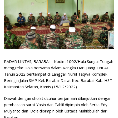
RADAR LINTAS, BARABAI – Kodim 1002/Hulu Sungai Tengah
menggelar Do’a bersama dalam Rangka Hari Juang TNI AD
Tahun 2022 bertempat di Langgar Nurul Taqwa Komplek
Beringin Jalan SMP Kel. Barabai Darat Kec. Barabai Kab. HST
Kalimantan Selatan, Kamis (15/12/2022).
Diawali dengan sholat dzuhur berjamaah dilanjutkan dengan
pembacaan surat Yasin dan Tahlil dipimpin oleh Serka Edy
Mulyanto dan Do’a dipimpin oleh Ustadz Muhibbullah dari
Barabai.