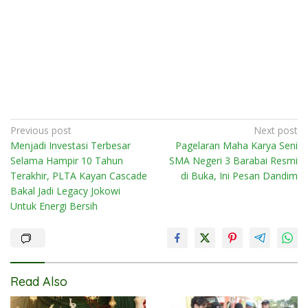
Post
Previous post
Next post
Menjadi Investasi Terbesar
Pagelaran Maha Karya Seni
navigation
Selama Hampir 10 Tahun
SMA Negeri 3 Barabai Resmi
Terakhir, PLTA Kayan Cascade
di Buka, Ini Pesan Dandim
Bakal Jadi Legacy Jokowi
Untuk Energi Bersih
Read Also