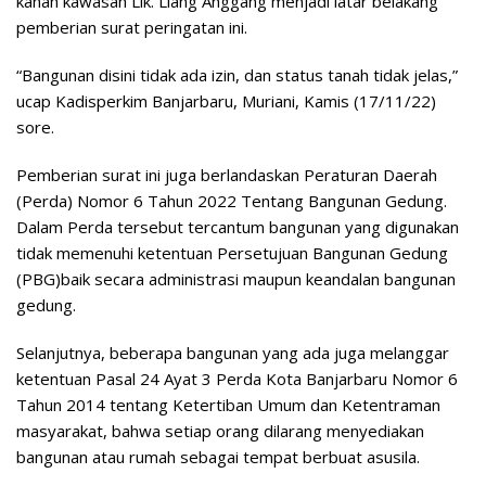
kanan kawasan Lik. Liang Anggang menjadi latar belakang
pemberian surat peringatan ini.
“Bangunan disini tidak ada izin, dan status tanah tidak jelas,”
ucap Kadisperkim Banjarbaru, Muriani, Kamis (17/11/22)
sore.
Pemberian surat ini juga berlandaskan Peraturan Daerah
(Perda) Nomor 6 Tahun 2022 Tentang Bangunan Gedung.
Dalam Perda tersebut tercantum bangunan yang digunakan
tidak memenuhi ketentuan Persetujuan Bangunan Gedung
(PBG)baik secara administrasi maupun keandalan bangunan
gedung.
Selanjutnya, beberapa bangunan yang ada juga melanggar
ketentuan Pasal 24 Ayat 3 Perda Kota Banjarbaru Nomor 6
Tahun 2014 tentang Ketertiban Umum dan Ketentraman
masyarakat, bahwa setiap orang dilarang menyediakan
bangunan atau rumah sebagai tempat berbuat asusila.