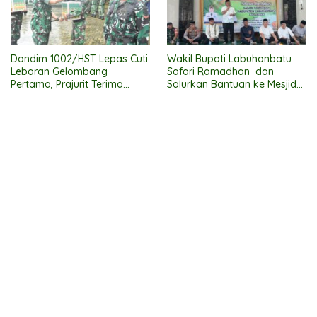
Dandim 1002/HST Lepas Cuti
Wakil Bupati Labuhanbatu
Lebaran Gelombang
Safari Ramadhan dan
Pertama, Prajurit Terima
Salurkan Bantuan ke Mesjid
Bingkisan
Al Muttaqqin Kec. Bilah Hulu