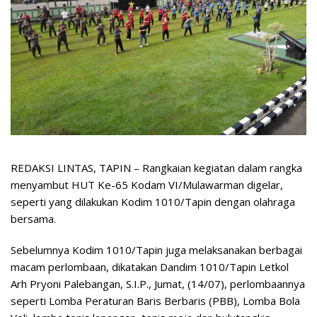
REDAKSI LINTAS, TAPIN – Rangkaian kegiatan dalam rangka
menyambut HUT Ke-65 Kodam VI/Mulawarman digelar,
seperti yang dilakukan Kodim 1010/Tapin dengan olahraga
bersama.
Sebelumnya Kodim 1010/Tapin juga melaksanakan berbagai
macam perlombaan, dikatakan Dandim 1010/Tapin Letkol
Arh Pryoni Palebangan, S.I.P., Jumat, (14/07), perlombaannya
seperti Lomba Peraturan Baris Berbaris (PBB), Lomba Bola