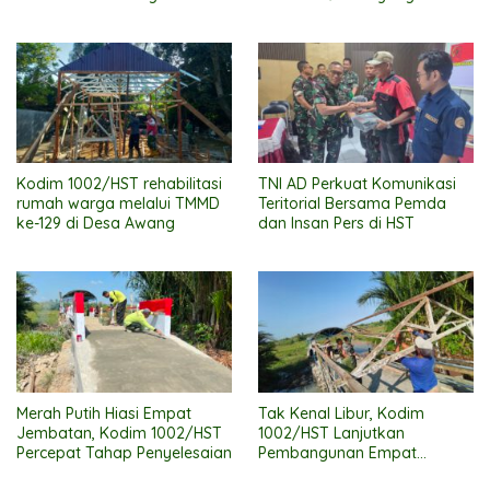
Kenyamanan Warga
Layak
Beribadah
Kodim 1002/HST rehabilitasi
TNI AD Perkuat Komunikasi
rumah warga melalui TMMD
Teritorial Bersama Pemda
ke-129 di Desa Awang
dan Insan Pers di HST
Merah Putih Hiasi Empat
Tak Kenal Libur, Kodim
Jembatan, Kodim 1002/HST
1002/HST Lanjutkan
Percepat Tahap Penyelesaian
Pembangunan Empat
Jembatan