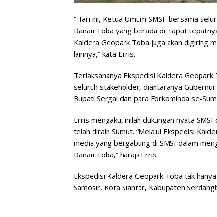
“Hari ini, Ketua Umum SMSI bersama selu
Danau Toba yang berada di Taput tepatnya 
Kaldera Geopark Toba juga akan digiring m
lainnya,” kata Erris.
Terlaksananya Ekspedisi Kaldera Geopark 
seluruh stakeholder, diantaranya Gubernur
Bupati Sergai dan para Forkominda se-Sum
Erris mengaku, inilah dukungan nyata SM
telah diraih Sumut. “Melalui Ekspedisi Kal
media yang bergabung di SMSI dalam menge
Danau Toba,” harap Erris.
Ekspedisi Kaldera Geopark Toba tak hanya s
Samosir, Kota Siantar, Kabupaten Serdang