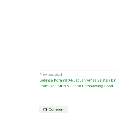
Post
Previous post
Babinsa Koramil 04/Labuan Amas Selatan Bi
navigation
Pramuka SMPN 9 Pantai Hambawang Barat
Comment