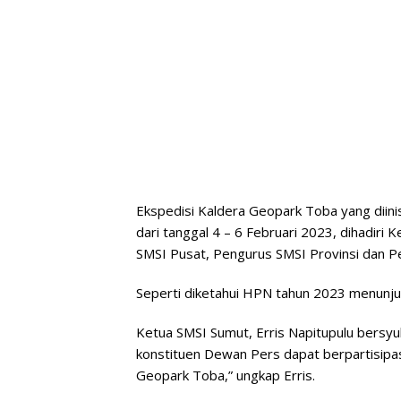
Ekspedisi Kaldera Geopark Toba yang diini
dari tanggal 4 – 6 Februari 2023, dihadir
SMSI Pusat, Pengurus SMSI Provinsi dan P
Seperti diketahui HPN tahun 2023 menunju
Ketua SMSI Sumut, Erris Napitupulu bersyu
konstituen Dewan Pers dapat berpartisip
Geopark Toba,” ungkap Erris.