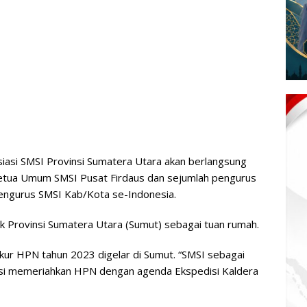
siasi SMSI Provinsi Sumatera Utara akan berlangsung
i Ketua Umum SMSI Pusat Firdaus dan sejumlah pengurus
engurus SMSI Kab/Kota se-Indonesia.
k Provinsi Sumatera Utara (Sumut) sebagai tuan rumah.
kur HPN tahun 2023 digelar di Sumut. “SMSI sebagai
asi memeriahkan HPN dengan agenda Ekspedisi Kaldera