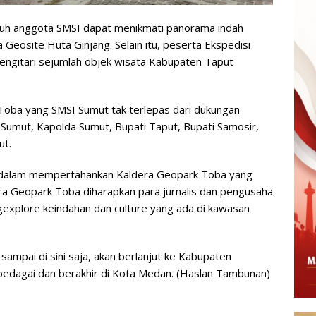
ruh anggota SMSI dapat menikmati panorama indah
Geosite Huta Ginjang. Selain itu, peserta Ekspedisi
engitari sejumlah objek wisata Kabupaten Taput
Toba yang SMSI Sumut tak terlepas dari dukungan
 Sumut, Kapolda Sumut, Bupati Taput, Bupati Samosir,
ut.
SI dalam mempertahankan Kaldera Geopark Toba yang
dera Geopark Toba diharapkan para jurnalis dan pengusaha
xplore keindahan dan culture yang ada di kawasan
ampai di sini saja, akan berlanjut ke Kabupaten
bedagai dan berakhir di Kota Medan. (Haslan Tambunan)