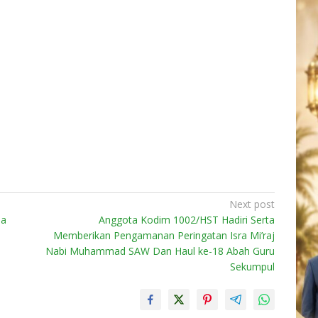
Next post
na
Anggota Kodim 1002/HST Hadiri Serta
Memberikan Pengamanan Peringatan Isra Mi’raj
Nabi Muhammad SAW Dan Haul ke-18 Abah Guru
Sekumpul