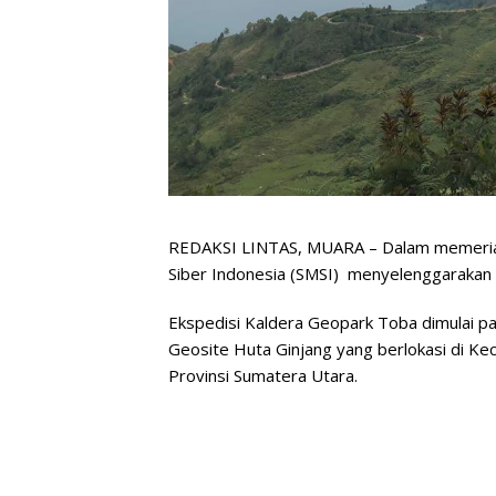
REDAKSI LINTAS, MUARA – Dalam memeriahk
Siber Indonesia (SMSI) menyelenggarakan 
Ekspedisi Kaldera Geopark Toba dimulai pad
Geosite Huta Ginjang yang berlokasi di K
Provinsi Sumatera Utara.