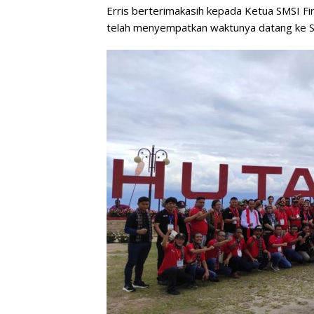
Erris berterimakasih kepada Ketua SMSI F
telah menyempatkan waktunya datang ke S