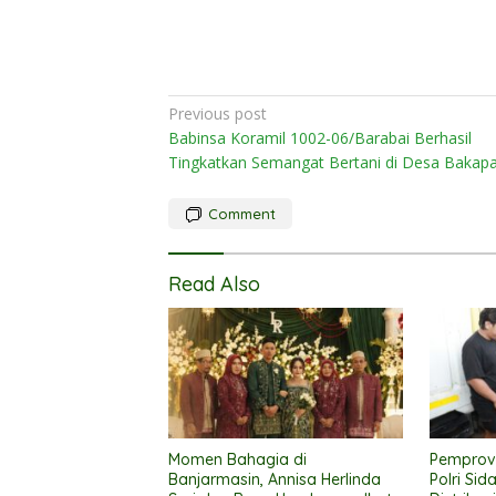
Post
Previous post
Babinsa Koramil 1002-06/Barabai Berhasil
navigation
Tingkatkan Semangat Bertani di Desa Bakap
Comment
Read Also
Momen Bahagia di
Pemprov
Banjarmasin, Annisa Herlinda
Polri Sid