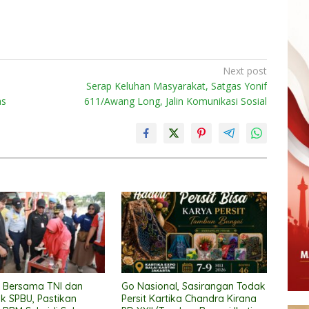
Next post
Serap Keluhan Masyarakat, Satgas Yonif
as
611/Awang Long, Jalin Komunikasi Sosial
 Bersama TNI dan
Go Nasional, Sasirangan Todak
ak SPBU, Pastikan
Persit Kartika Chandra Kirana