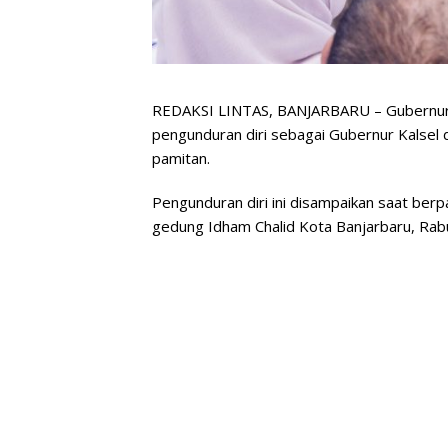
REDAKSI LINTAS, BANJARBARU – Gubernur 
pengunduran diri sebagai Gubernur Kalsel 
pamitan.
Pengunduran diri ini disampaikan saat ber
gedung Idham Chalid Kota Banjarbaru, Rab