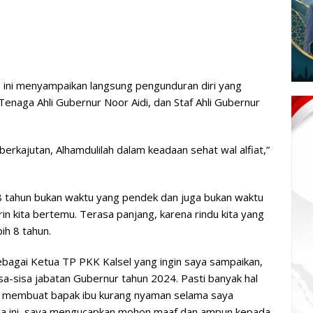
e ini menyampaikan langsung pengunduran diri yang
 Tenaga Ahli Gubernur Noor Aidi, dan Staf Ahli Gubernur
, berkajutan, Alhamdulilah dalam keadaan sehat wal alfiat,”
 8 tahun bukan waktu yang pendek dan juga bukan waktu
n kita bertemu. Terasa panjang, karena rindu kita yang
ih 8 tahun.
ebagai Ketua TP PKK Kalsel yang ingin saya sampaikan,
sisa-sisa jabatan Gubernur tahun 2024. Pasti banyak hal
n, membuat bapak ibu kurang nyaman selama saya
a ini, saya mengucapkan mohon maaf dan ampun kepada