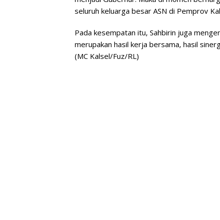
seluruh keluarga besar ASN di Pemprov Kals
Pada kesempatan itu, Sahbirin juga men
merupakan hasil kerja bersama, hasil sine
(MC Kalsel/Fuz/RL)