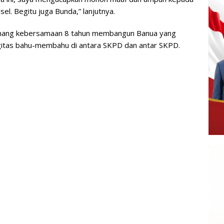
el. Begitu juga Bunda,” lanjutnya.
genang kebersamaan 8 tahun membangun Banua yang
rgitas bahu-membahu di antara SKPD dan antar SKPD.