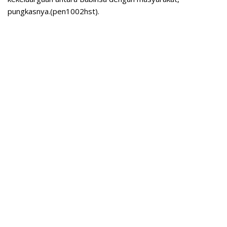
pungkasnya.(pen1002hst).