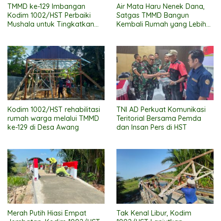
TMMD ke-129 Imbangan
Air Mata Haru Nenek Dana,
Kodim 1002/HST Perbaiki
Satgas TMMD Bangun
Mushala untuk Tingkatkan
Kembali Rumah yang Lebih
Kenyamanan Warga
Layak
Beribadah
Kodim 1002/HST rehabilitasi
TNI AD Perkuat Komunikasi
rumah warga melalui TMMD
Teritorial Bersama Pemda
ke-129 di Desa Awang
dan Insan Pers di HST
Merah Putih Hiasi Empat
Tak Kenal Libur, Kodim