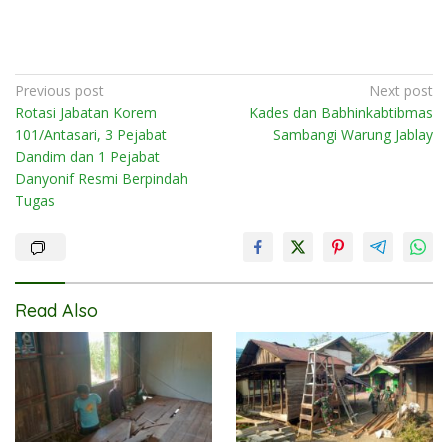
Post
Previous post
Next post
Rotasi Jabatan Korem
Kades dan Babhinkabtibmas
navigation
101/Antasari, 3 Pejabat
Sambangi Warung Jablay
Dandim dan 1 Pejabat
Danyonif Resmi Berpindah
Tugas
Read Also