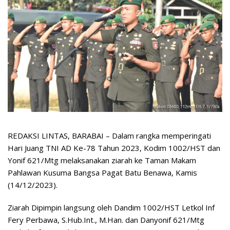
REDAKSI LINTAS, BARABAI – Dalam rangka memperingati
Hari Juang TNI AD Ke-78 Tahun 2023, Kodim 1002/HST dan
Yonif 621/Mtg melaksanakan ziarah ke Taman Makam
Pahlawan Kusuma Bangsa Pagat Batu Benawa, Kamis
(14/12/2023).
Ziarah Dipimpin langsung oleh Dandim 1002/HST Letkol Inf
Fery Perbawa, S.Hub.Int., M.Han. dan Danyonif 621/Mtg