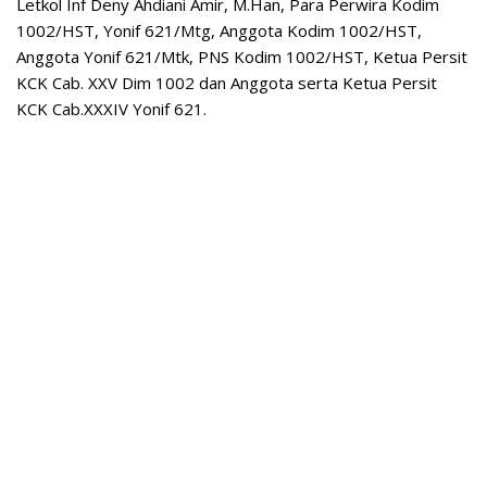
Letkol Inf Deny Ahdiani Amir, M.Han, Para Perwira Kodim
1002/HST, Yonif 621/Mtg, Anggota Kodim 1002/HST,
Anggota Yonif 621/Mtk, PNS Kodim 1002/HST, Ketua Persit
KCK Cab. XXV Dim 1002 dan Anggota serta Ketua Persit
KCK Cab.XXXIV Yonif 621.