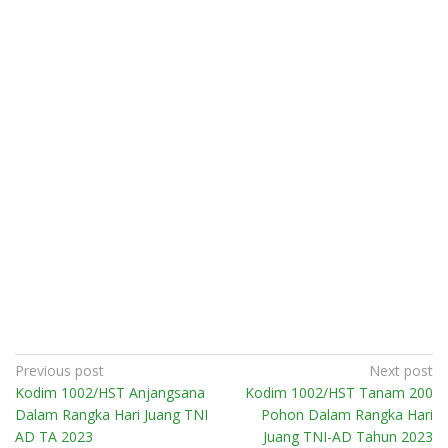
Post
Previous post
Next post
Kodim 1002/HST Anjangsana
Kodim 1002/HST Tanam 200
navigation
Dalam Rangka Hari Juang TNI
Pohon Dalam Rangka Hari
AD TA 2023
Juang TNI-AD Tahun 2023