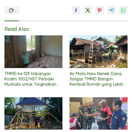
Read Also
TMMD ke-129 Imbangan
Air Mata Haru Nenek Dana,
Kodim 1002/HST Perbaiki
Satgas TMMD Bangun
Mushala untuk Tingkatkan
Kembali Rumah yang Lebih
Kenyamanan Warga
Layak
Beribadah