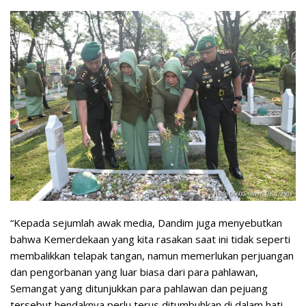
“Kepada sejumlah awak media, Dandim juga menyebutkan
bahwa Kemerdekaan yang kita rasakan saat ini tidak seperti
membalikkan telapak tangan, namun memerlukan perjuangan
dan pengorbanan yang luar biasa dari para pahlawan,
Semangat yang ditunjukkan para pahlawan dan pejuang
tersebut hendaknya perlu terus ditumbuhkan di dalam hati