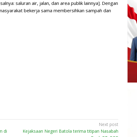
alnya: saluran air, jalan, dan area publik lainnya]. Dengan
masyarakat bekerja sama membersihkan sampah dan
Next post
m di
Kejaksaan Negeri Batola terima titipan Nasabah