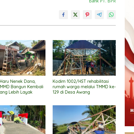
Bank PT. BPR
 Haru Nenek Dana,
Kodim 1002/HST rehabilitasi
TMMD Bangun Kembali
rumah warga melalui TMMD ke-
ang Lebih Layak
129 di Desa Awang