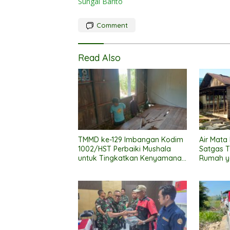
Sungai Barito
Comment
Read Also
TMMD ke-129 Imbangan Kodim
Air Mata
1002/HST Perbaiki Mushala
Satgas 
untuk Tingkatkan Kenyamanan
Rumah y
Warga Beribadah