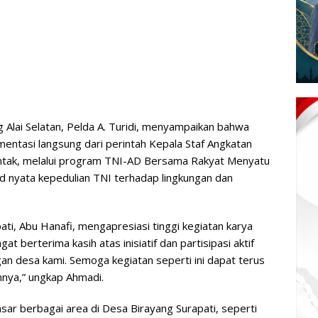
Alai Selatan, Pelda A. Turidi, menyampaikan bahwa
entasi langsung dari perintah Kepala Staf Angkatan
untak, melalui program TNI-AD Bersama Rakyat Menyatu
d nyata kepedulian TNI terhadap lingkungan dan
ti, Abu Hanafi, mengapresiasi tinggi kegiatan karya
at berterima kasih atas inisiatif dan partisipasi aktif
an desa kami. Semoga kegiatan seperti ini dapat terus
nnya,” ungkap Ahmadi.
sar berbagai area di Desa Birayang Surapati, seperti