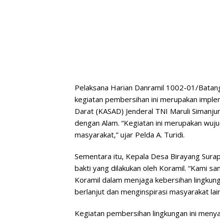
Pelaksana Harian Danramil 1002-01/Batang 
kegiatan pembersihan ini merupakan implem
Darat (KASAD) Jenderal TNI Maruli Simanj
dengan Alam. “Kegiatan ini merupakan wuju
masyarakat,” ujar Pelda A. Turidi.
Sementara itu, Kepala Desa Birayang Surapa
bakti yang dilakukan oleh Koramil. “Kami sang
Koramil dalam menjaga kebersihan lingkung
berlanjut dan menginspirasi masyarakat lai
Kegiatan pembersihan lingkungan ini menya