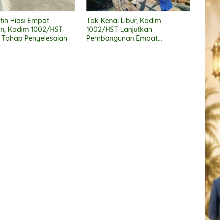
tih Hiasi Empat
Tak Kenal Libur, Kodim
n, Kodim 1002/HST
1002/HST Lanjutkan
 Tahap Penyelesaian
Pembangunan Empat
Jembatan