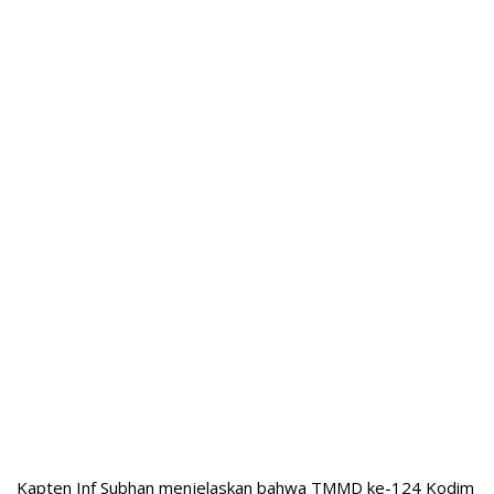
Kapten Inf Subhan menjelaskan bahwa TMMD ke-124 Kodim