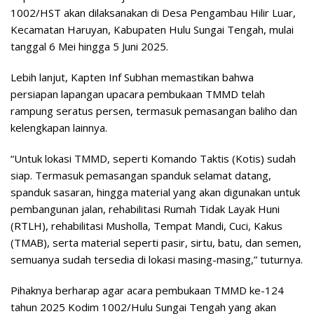
1002/HST akan dilaksanakan di Desa Pengambau Hilir Luar,
Kecamatan Haruyan, Kabupaten Hulu Sungai Tengah, mulai
tanggal 6 Mei hingga 5 Juni 2025.
Lebih lanjut, Kapten Inf Subhan memastikan bahwa
persiapan lapangan upacara pembukaan TMMD telah
rampung seratus persen, termasuk pemasangan baliho dan
kelengkapan lainnya.
“Untuk lokasi TMMD, seperti Komando Taktis (Kotis) sudah
siap. Termasuk pemasangan spanduk selamat datang,
spanduk sasaran, hingga material yang akan digunakan untuk
pembangunan jalan, rehabilitasi Rumah Tidak Layak Huni
(RTLH), rehabilitasi Musholla, Tempat Mandi, Cuci, Kakus
(TMAB), serta material seperti pasir, sirtu, batu, dan semen,
semuanya sudah tersedia di lokasi masing-masing,” tuturnya.
Pihaknya berharap agar acara pembukaan TMMD ke-124
tahun 2025 Kodim 1002/Hulu Sungai Tengah yang akan