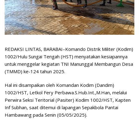
REDAKSI LINTAS, BARABAI–Komando Distrik Militer (Kodim)
1002/Hulu Sungai Tengah (HST) menyatakan kesiapannya
untuk menggelar kegiatan TNI Manunggal Membangun Desa
(TMMD) ke-124 tahun 2025.
Hal ini disampaikan oleh Komandan Kodim (Dandim)
1002/HST, Letkol Fery Perbawa.S.Hub.Int.,M.Han, melalui
Perwira Seksi Teritorial (Pasiter) Kodim 1002/HST, Kapten
Inf Subhan, saat ditemui di lapangan Sepakbola Pantai
Hambawang pada Senin (05/05/2025).