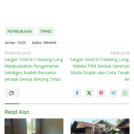
PEMBUKAAN
TMMD
Writer: YUDI
Editor: RAHMA
Post
Previous post
Next post
Satgas Yonif 611/Awang Long
Satgas Yonif 611/Awang Long,
navigation
Melaksanakan Pengamanan
Melalui PBB Bentuk Generasi
Sekaligus Ibadah Bersama
Muda Disiplin dan Cinta Tanah
Jemaat Gereja Bintang Timur
Air
Read Also