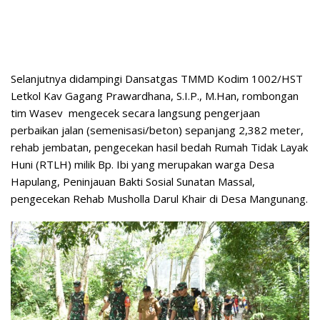
Selanjutnya didampingi Dansatgas TMMD Kodim 1002/HST
Letkol Kav Gagang Prawardhana, S.I.P., M.Han, rombongan
tim Wasev mengecek secara langsung pengerjaan
perbaikan jalan (semenisasi/beton) sepanjang 2,382 meter,
rehab jembatan, pengecekan hasil bedah Rumah Tidak Layak
Huni (RTLH) milik Bp. Ibi yang merupakan warga Desa
Hapulang, Peninjauan Bakti Sosial Sunatan Massal,
pengecekan Rehab Musholla Darul Khair di Desa Mangunang.