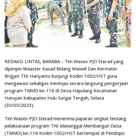
REDAKSI LINTAS, BARABA – Tim Wasev PJO Sterad yang
dipimpin Waaster Kasad Bidang Wanwil Dan Kermater
Brigjen TNI Hariyanto kunjungi Kodim 1002/HST guna
mengawasi sekaligus meninjau secara langsung pengerjaan
program TMMD ke-116 di Desa Hapulang Kecamatan
Haruyan Kabupaten Hulu Sungai Tengah, Selasa
(30/05/2023).
Tim Wasev PJO Sterad menerima paparan singkat tentang
pelaksanaan program TNI Manunggal Membangun Desa
(TMMD) ke-116 Kodim 1002/HST bertempat di Pendopo