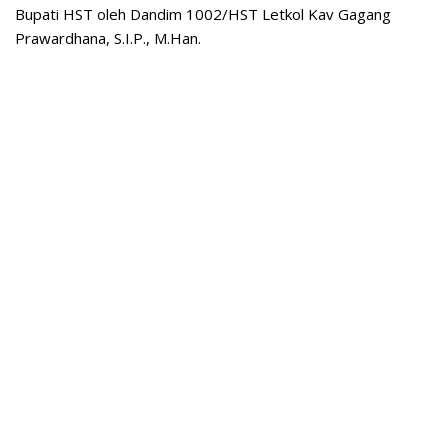
Bupati HST oleh Dandim 1002/HST Letkol Kav Gagang
Prawardhana, S.I.P., M.Han.