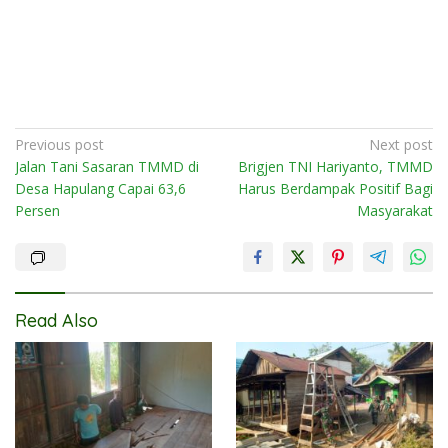
Post
Previous post
Next post
Jalan Tani Sasaran TMMD di
Brigjen TNI Hariyanto, TMMD
navigation
Desa Hapulang Capai 63,6
Harus Berdampak Positif Bagi
Persen
Masyarakat
Read Also