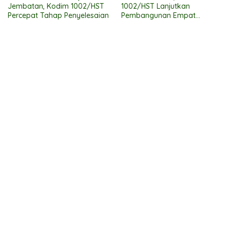
Jembatan, Kodim 1002/HST
1002/HST Lanjutkan
Percepat Tahap Penyelesaian
Pembangunan Empat
Jembatan