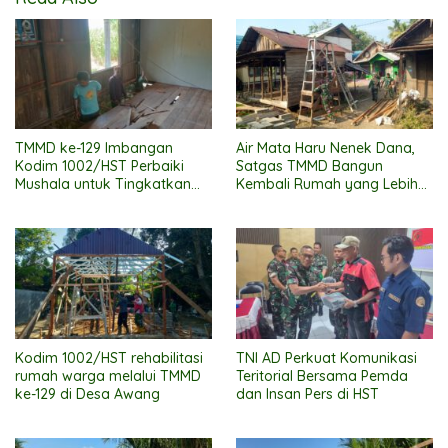
TMMD ke-129 Imbangan
Air Mata Haru Nenek Dana,
Kodim 1002/HST Perbaiki
Satgas TMMD Bangun
Mushala untuk Tingkatkan
Kembali Rumah yang Lebih
Kenyamanan Warga
Layak
Beribadah
Kodim 1002/HST rehabilitasi
TNI AD Perkuat Komunikasi
rumah warga melalui TMMD
Teritorial Bersama Pemda
ke-129 di Desa Awang
dan Insan Pers di HST