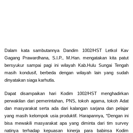
Dalam kata sambutannya Dandim 1002/HST Letkol Kav
Gagang Prawardhana, S.I.P., M.Han. mengatakan kita patut
bersyukur sampai pagi ini wilayah Kab.Hulu Sungai Tengah
masih kondusif, berbeda dengan wilayah lain yang sudah
dinyatakan siaga karhutla.
Dapat disampaikan hari Kodim 1002/HST menghadirkan
perwakilan dari pemerintahan, PNS, tokoh agama, tokoh Adat
dan masyarakat serta ada dari kalangan sarjana dan pelajar
yang masih kelompok usia produktif. Harapannya, “Dengan ini
bisa mewakili masyarakat apa yang diminta dari tim survey
natinya terhadap kepuasan kinerja para babinsa Kodim