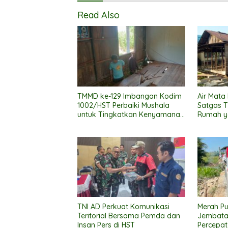
Read Also
TMMD ke-129 Imbangan Kodim
Air Mata
1002/HST Perbaiki Mushala
Satgas 
untuk Tingkatkan Kenyamanan
Rumah y
Warga Beribadah
TNI AD Perkuat Komunikasi
Merah Pu
Teritorial Bersama Pemda dan
Jembata
Insan Pers di HST
Percepat