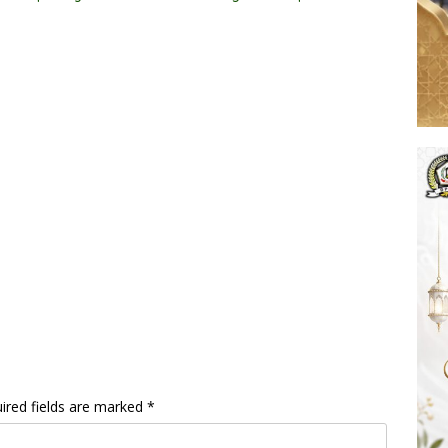
Jembatan
ired fields are marked
*