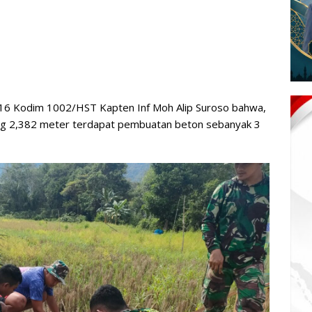
116 Kodim 1002/HST Kapten Inf Moh Alip Suroso bahwa,
ang 2,382 meter terdapat pembuatan beton sebanyak 3