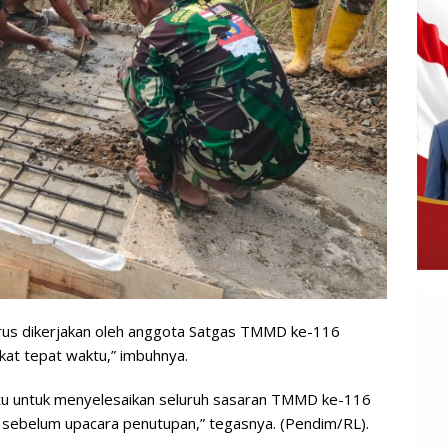
terus dikerjakan oleh anggota Satgas TMMD ke-116
t tepat waktu,” imbuhnya.
tu untuk menyelesaikan seluruh sasaran TMMD ke-116
sebelum upacara penutupan,” tegasnya. (Pendim/RL).