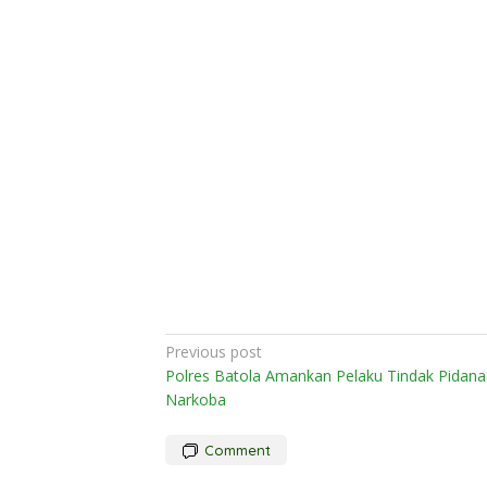
Post
Previous post
Polres Batola Amankan Pelaku Tindak Pidana
navigation
Narkoba
Comment