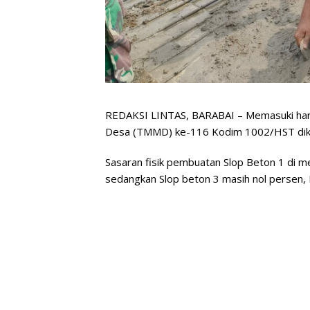
REDAKSI LINTAS, BARABAI – Memasuki hari
Desa (TMMD) ke-116 Kodim 1002/HST dike
Sasaran fisik pembuatan Slop Beton 1 di 
sedangkan Slop beton 3 masih nol persen, 