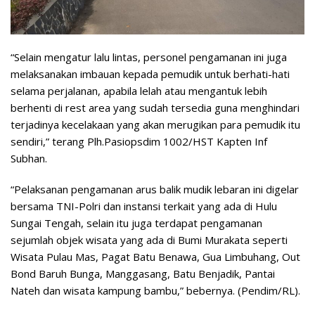
“Selain mengatur lalu lintas, personel pengamanan ini juga
melaksanakan imbauan kepada pemudik untuk berhati-hati
selama perjalanan, apabila lelah atau mengantuk lebih
berhenti di rest area yang sudah tersedia guna menghindari
terjadinya kecelakaan yang akan merugikan para pemudik itu
sendiri,” terang Plh.Pasiopsdim 1002/HST Kapten Inf
Subhan.
“Pelaksanan pengamanan arus balik mudik lebaran ini digelar
bersama TNI-Polri dan instansi terkait yang ada di Hulu
Sungai Tengah, selain itu juga terdapat pengamanan
sejumlah objek wisata yang ada di Bumi Murakata seperti
Wisata Pulau Mas, Pagat Batu Benawa, Gua Limbuhang, Out
Bond Baruh Bunga, Manggasang, Batu Benjadik, Pantai
Nateh dan wisata kampung bambu,” bebernya. (Pendim/RL).