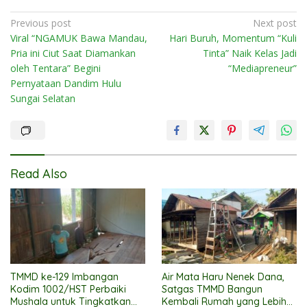
Post
Previous post
Next post
Viral “NGAMUK Bawa Mandau,
Hari Buruh, Momentum “Kuli
navigation
Pria ini Ciut Saat Diamankan
Tinta” Naik Kelas Jadi
oleh Tentara” Begini
“Mediapreneur”
Pernyataan Dandim Hulu
Sungai Selatan
Read Also
TMMD ke-129 Imbangan
Air Mata Haru Nenek Dana,
Kodim 1002/HST Perbaiki
Satgas TMMD Bangun
Mushala untuk Tingkatkan
Kembali Rumah yang Lebih