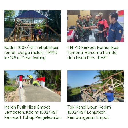
Kenyamanan Warga
Layak
Beribadah
Kodim 1002/HST rehabilitasi
TNI AD Perkuat Komunikasi
rumah warga melalui TMMD
Teritorial Bersama Pemda
ke-129 di Desa Awang
dan Insan Pers di HST
Merah Putih Hiasi Empat
Tak Kenal Libur, Kodim
Jembatan, Kodim 1002/HST
1002/HST Lanjutkan
Percepat Tahap Penyelesaian
Pembangunan Empat
Jembatan