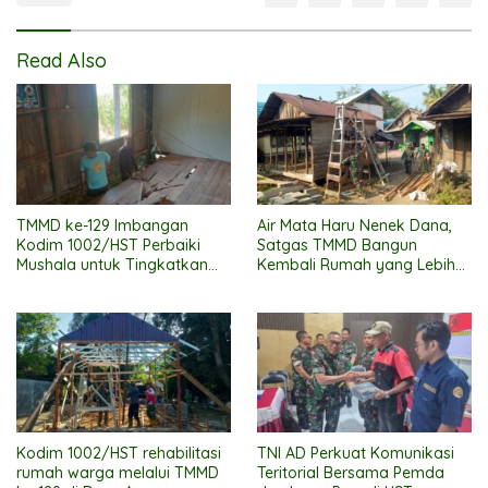
Read Also
TMMD ke-129 Imbangan
Air Mata Haru Nenek Dana,
Kodim 1002/HST Perbaiki
Satgas TMMD Bangun
Mushala untuk Tingkatkan
Kembali Rumah yang Lebih
Kenyamanan Warga
Layak
Beribadah
Kodim 1002/HST rehabilitasi
TNI AD Perkuat Komunikasi
rumah warga melalui TMMD
Teritorial Bersama Pemda