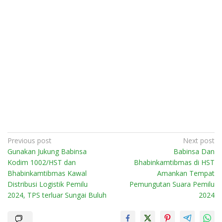
Post
Previous post
Next post
Gunakan Jukung Babinsa
Babinsa Dan
navigation
Kodim 1002/HST dan
Bhabinkamtibmas di HST
Bhabinkamtibmas Kawal
Amankan Tempat
Distribusi Logistik Pemilu
Pemungutan Suara Pemilu
2024, TPS terluar Sungai Buluh
2024