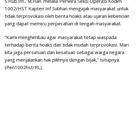
S.Hub.Int., M.Han. melalui Perwira Seksi Operasi Kodim
1002/HST Kapten Inf Subhan mengajak masyarakat untuk
tidak terprovokasi oleh berita hoaks atau ujaran kebencian
yang dapat memicu perpecahan di tengah masyarakat.
“Kami menghimbau agar masyarakat tetap waspada
terhadap berita hoaks dan tidak mudah terprovokasi. Mari
kita jaga persatuan dan kesatuan sebagai warga negara
yang menjalankan hak pilihnya dengan bijak,” tutupnya.
(Pen1002hst/RL).