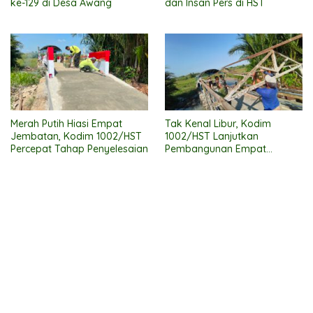
ke-129 di Desa Awang
dan Insan Pers di HST
Merah Putih Hiasi Empat
Tak Kenal Libur, Kodim
Jembatan, Kodim 1002/HST
1002/HST Lanjutkan
Percepat Tahap Penyelesaian
Pembangunan Empat
Jembatan