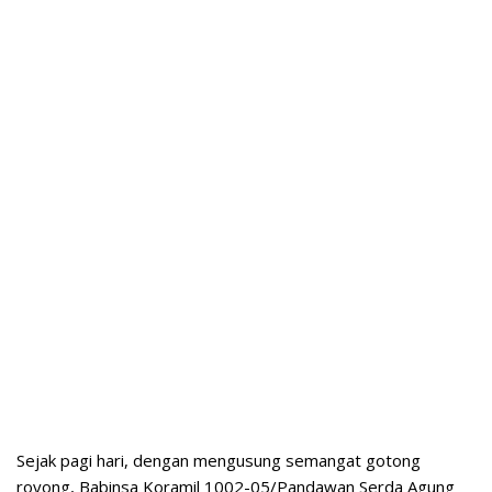
Sejak pagi hari, dengan mengusung semangat gotong
royong, Babinsa Koramil 1002-05/Pandawan Serda Agung