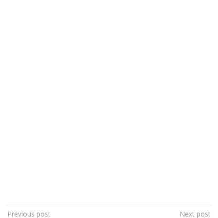
Post
Previous post
Next post