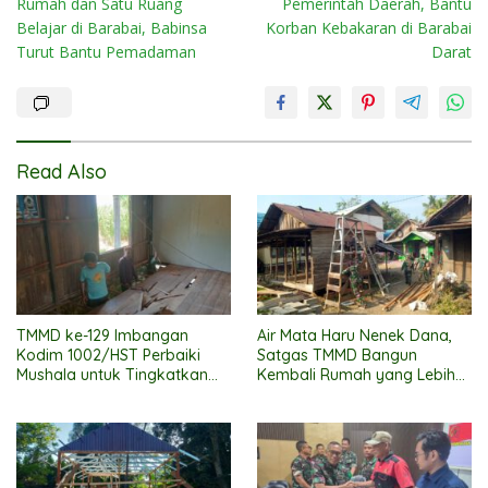
Rumah dan Satu Ruang
Pemerintah Daerah, Bantu
Belajar di Barabai, Babinsa
Korban Kebakaran di Barabai
Turut Bantu Pemadaman
Darat
Read Also
TMMD ke-129 Imbangan
Air Mata Haru Nenek Dana,
Kodim 1002/HST Perbaiki
Satgas TMMD Bangun
Mushala untuk Tingkatkan
Kembali Rumah yang Lebih
Kenyamanan Warga
Layak
Beribadah