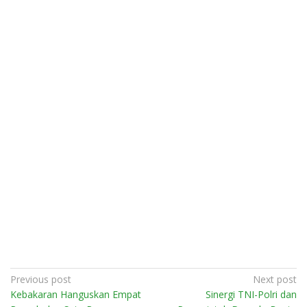
Post
Previous post
Next post
Kebakaran Hanguskan Empat
Sinergi TNI-Polri dan
navigation