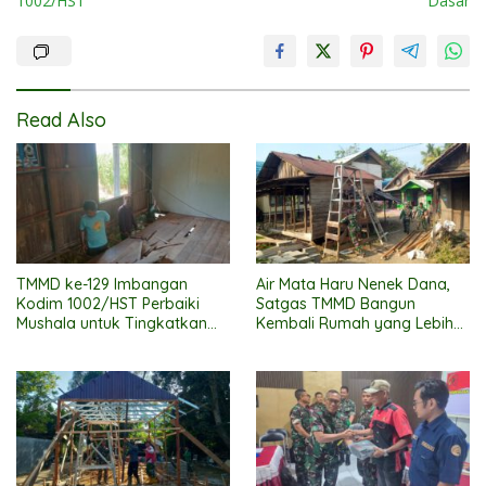
1002/HST
Dasar
Read Also
TMMD ke-129 Imbangan
Air Mata Haru Nenek Dana,
Kodim 1002/HST Perbaiki
Satgas TMMD Bangun
Mushala untuk Tingkatkan
Kembali Rumah yang Lebih
Kenyamanan Warga
Layak
Beribadah