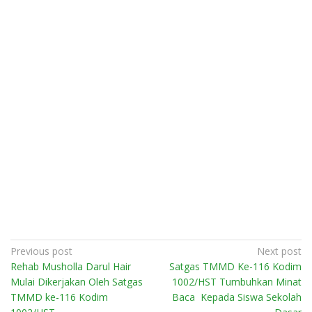
Post
Previous post
Next post
Rehab Musholla Darul Hair
Satgas TMMD Ke-116 Kodim
navigation
Mulai Dikerjakan Oleh Satgas
1002/HST Tumbuhkan Minat
TMMD ke-116 Kodim
Baca Kepada Siswa Sekolah