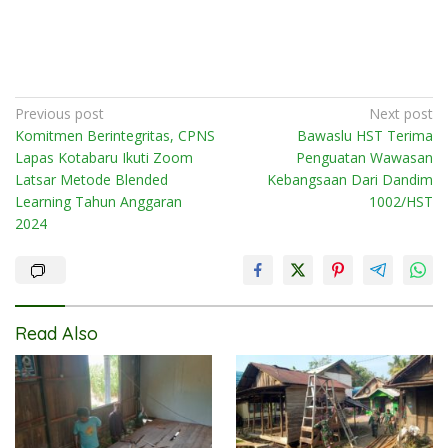
Post
Previous post
Next post
Komitmen Berintegritas, CPNS
Bawaslu HST Terima
navigation
Lapas Kotabaru Ikuti Zoom
Penguatan Wawasan
Latsar Metode Blended
Kebangsaan Dari Dandim
Learning Tahun Anggaran
1002/HST
2024
Read Also