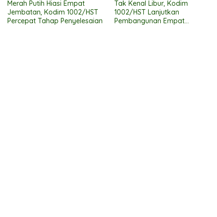
Merah Putih Hiasi Empat
Tak Kenal Libur, Kodim
Jembatan, Kodim 1002/HST
1002/HST Lanjutkan
Percepat Tahap Penyelesaian
Pembangunan Empat
Jembatan