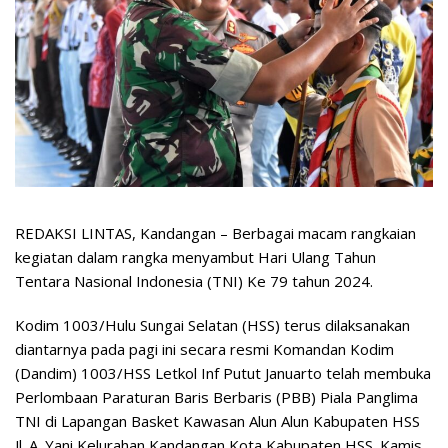
REDAKSI LINTAS, Kandangan – Berbagai macam rangkaian
kegiatan dalam rangka menyambut Hari Ulang Tahun
Tentara Nasional Indonesia (TNI) Ke 79 tahun 2024.
Kodim 1003/Hulu Sungai Selatan (HSS) terus dilaksanakan
diantarnya pada pagi ini secara resmi Komandan Kodim
(Dandim) 1003/HSS Letkol Inf Putut Januarto telah membuka
Perlombaan Paraturan Baris Berbaris (PBB) Piala Panglima
TNI di Lapangan Basket Kawasan Alun Alun Kabupaten HSS
Jl. A. Yani Kelurahan Kandangan Kota Kabupaten HSS. Kamis