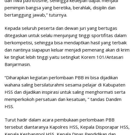
dan fiwa patriotisme, sehingga kedepan dapat menjadi
pemimpin bangsa yang beretika, berahlak, disiplin dan
bertanggung jawab,” tuturnya.
Kepada seluruh peserta dan dewan juri yang bertugas
ditegaskan untuk selalu menjunjung tinggi sportifitas dalam
berkompetisi, sehingga bisa mendaptkan hasil yang terbaik
dan nantinya siapapun keluar menjadi pemenang akan di krim
ke tingkat lebih tinggi yaitu setingkat Korem 101/Antasari
Banjarmasin.
“Diharapkan kegiatan perlombaan PBB ini bisa dijadikan
wahana saling bersilaturahmi sesama pelajar di Kabupaten
HSS dan dijadikan inspirasi untuk saling menghormati serta
memperkokoh persatuan dan kesatuan, ” tandas Dandim
HSS.
Turut hadir dalam acara pembukaan perlombaan PBB
tersebut diantaranya Kapolres HSS, Kepala Disporapar HSS,
Kepala Kesbangpol HSS, Kepala Dinas Pendidikan dan