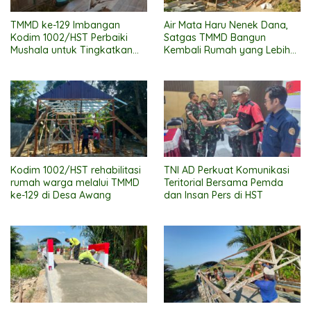
TMMD ke-129 Imbangan
Air Mata Haru Nenek Dana,
Kodim 1002/HST Perbaiki
Satgas TMMD Bangun
Mushala untuk Tingkatkan
Kembali Rumah yang Lebih
Kenyamanan Warga
Layak
Beribadah
Kodim 1002/HST rehabilitasi
TNI AD Perkuat Komunikasi
rumah warga melalui TMMD
Teritorial Bersama Pemda
ke-129 di Desa Awang
dan Insan Pers di HST