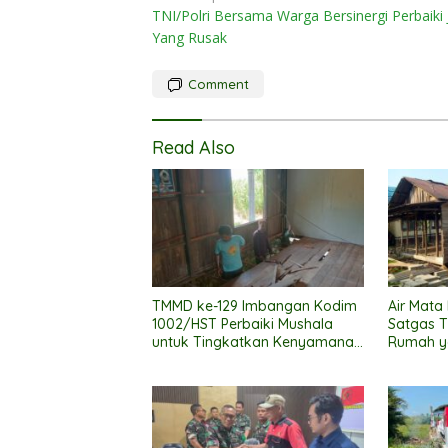
TNI/Polri Bersama Warga Bersinergi Perbaiki 
navigation
Yang Rusak
Comment
Read Also
TMMD ke-129 Imbangan Kodim
Air Mata
1002/HST Perbaiki Mushala
Satgas 
untuk Tingkatkan Kenyamanan
Rumah y
Warga Beribadah