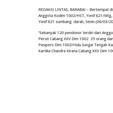
REDAKSI LINTAS, BARABAI – Bertempat di r
Anggota Kodim 1002/HST, Yonif 621/Mtg, 
Yonif 621 sumbang darah, Senin (06/03/20
“Sebanyak 120 pendonor terdiri dari Angg
Persit Cabang XXV Dim 1002 25 orang dan 
Pasipers Dim 1002/Hulu Sungai Tengah Kap
Kartika Chandra Kirana Cabang XXV Dim 