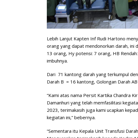
Lebih Lanjut Kapten Inf Rudi Hartono me
orang yang dapat mendonorkan darah, ini 
13 orang, Hy potensi: 7 orang, HB Rendah: 
imbuhnya.
Dari 71 kantong darah yang terkumpul den
Darah B = 16 kantong, Golongan Darah AB
“Kami atas nama Persit Kartika Chandra K
Damanhuri yang telah memfasilitasi kegiat
2023, terimakasih juga kami ucapkan kepa
kegiatan ini,” bebernya.
“Sementara itu Kepala Unit Transfusi Darah