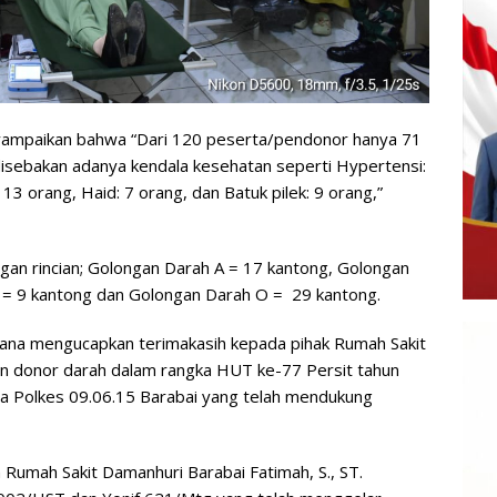
nyampaikan bahwa “Dari 120 peserta/pendonor hanya 71
disebakan adanya kendala kesehatan seperti Hypertensi:
13 orang, Haid: 7 orang, dan Batuk pilek: 9 orang,”
gan rincian; Golongan Darah A = 17 kantong, Golongan
 = 9 kantong dan Golongan Darah O = 29 kantong.
irana mengucapkan terimakasih kepada pihak Rumah Sakit
an donor darah dalam rangka HUT ke-77 Persit tahun
da Polkes 09.06.15 Barabai yang telah mendukung
 Rumah Sakit Damanhuri Barabai Fatimah, S., ST.