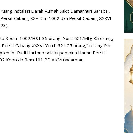
uang instalasi Darah Rumah Sakit Damanhuri Barabai,
Persit Cabang XXV Dim 1002 dan Persit Cabang XXXVI
23).
ota Kodim 1002/HST 35 orang, Yonif 621/Mtg 35 orang,
Persit Cabang XXXVI Yonif 621 25 orang,” terang Plh.
ten Inf Rudi Hartono selaku pembina Harian Persit
1002 Koorcab Rem 101 PD VI/Mulawarman.