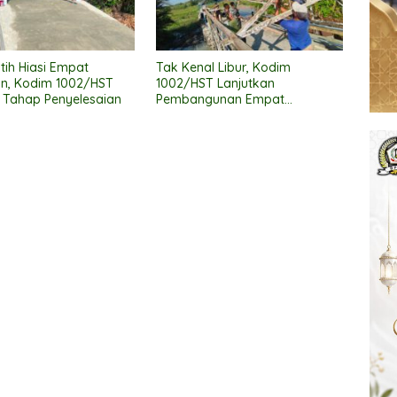
tih Hiasi Empat
Tak Kenal Libur, Kodim
n, Kodim 1002/HST
1002/HST Lanjutkan
 Tahap Penyelesaian
Pembangunan Empat
Jembatan