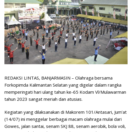
REDAKSI LINTAS, BANJARMASIN – Olahraga bersama
Forkopimda Kalimantan Selatan yang digelar dalam rangka
memperingati hari ulang tahun ke-65 Kodam Vl/Mulawarman
tahun 2023 sangat meriah dan atusias.
Kegiatan yang dilaksanakan di Makorem 101/Antasari, Jum’at
(14/07) ini menggelar berbagai macam olahraga mulai dari
Gowes, jalan santai, senam SKJ 88, senam aerobik, bola voli,