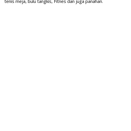
tenis meja, bulu tangkis, Fitnes dan juga panahan.