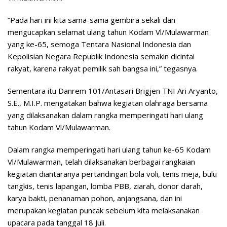
“Pada hari ini kita sama-sama gembira sekali dan
mengucapkan selamat ulang tahun Kodam Vl/Mulawarman
yang ke-65, semoga Tentara Nasional Indonesia dan
Kepolisian Negara Republik Indonesia semakin dicintai
rakyat, karena rakyat pemilik sah bangsa ini,” tegasnya.
Sementara itu Danrem 101/Antasari Brigjen TNI Ari Aryanto,
S.E., M.I.P. mengatakan bahwa kegiatan olahraga bersama
yang dilaksanakan dalam rangka memperingati hari ulang
tahun Kodam Vl/Mulawarman.
Dalam rangka memperingati hari ulang tahun ke-65 Kodam
Vl/Mulawarman, telah dilaksanakan berbagai rangkaian
kegiatan diantaranya pertandingan bola voli, tenis meja, bulu
tangkis, tenis lapangan, lomba PBB, ziarah, donor darah,
karya bakti, penanaman pohon, anjangsana, dan ini
merupakan kegiatan puncak sebelum kita melaksanakan
upacara pada tanggal 18 Juli.