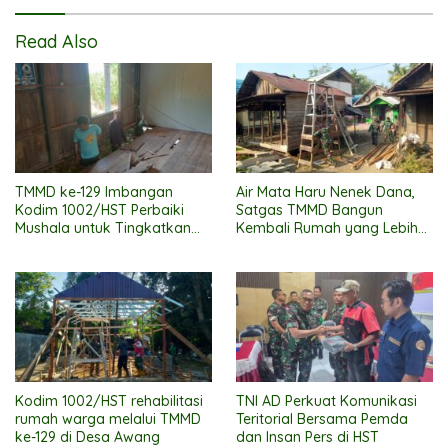
Read Also
TMMD ke-129 Imbangan
Air Mata Haru Nenek Dana,
Kodim 1002/HST Perbaiki
Satgas TMMD Bangun
Mushala untuk Tingkatkan
Kembali Rumah yang Lebih
Kenyamanan Warga
Layak
Beribadah
Kodim 1002/HST rehabilitasi
TNI AD Perkuat Komunikasi
rumah warga melalui TMMD
Teritorial Bersama Pemda
ke-129 di Desa Awang
dan Insan Pers di HST