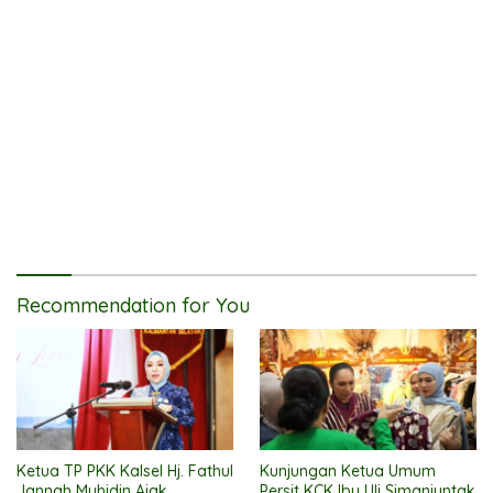
Recommendation for You
Ketua TP PKK Kalsel Hj. Fathul
Kunjungan Ketua Umum
Jannah Muhidin Ajak
Persit KCK Ibu Uli Simanjuntak