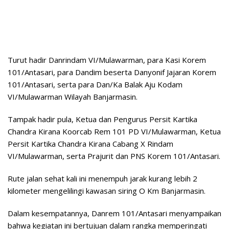
Turut hadir Danrindam VI/Mulawarman, para Kasi Korem
101/Antasari, para Dandim beserta Danyonif Jajaran Korem
101/Antasari, serta para Dan/Ka Balak Aju Kodam
VI/Mulawarman Wilayah Banjarmasin.
Tampak hadir pula, Ketua dan Pengurus Persit Kartika
Chandra Kirana Koorcab Rem 101 PD VI/Mulawarman, Ketua
Persit Kartika Chandra Kirana Cabang X Rindam
VI/Mulawarman, serta Prajurit dan PNS Korem 101/Antasari.
Rute jalan sehat kali ini menempuh jarak kurang lebih 2
kilometer mengelilingi kawasan siring O Km Banjarmasin.
Dalam kesempatannya, Danrem 101/Antasari menyampaikan
bahwa kegiatan ini bertujuan dalam rangka memperingati