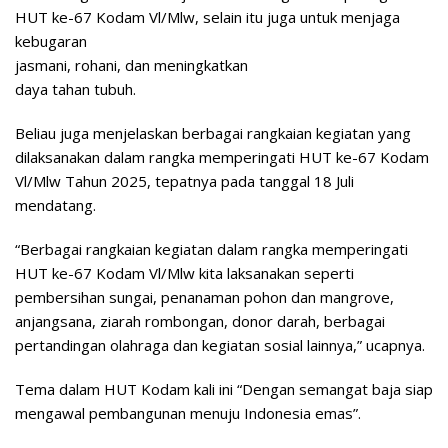
HUT ke-67 Kodam Vl/Mlw, selain itu juga untuk menjaga
kebugaran
jasmani, rohani, dan meningkatkan
daya tahan tubuh.
Beliau juga menjelaskan berbagai rangkaian kegiatan yang
dilaksanakan dalam rangka memperingati HUT ke-67 Kodam
Vl/Mlw Tahun 2025, tepatnya pada tanggal 18 Juli
mendatang.
“Berbagai rangkaian kegiatan dalam rangka memperingati
HUT ke-67 Kodam Vl/Mlw kita laksanakan seperti
pembersihan sungai, penanaman pohon dan mangrove,
anjangsana, ziarah rombongan, donor darah, berbagai
pertandingan olahraga dan kegiatan sosial lainnya,” ucapnya.
Tema dalam HUT Kodam kali ini “Dengan semangat baja siap
mengawal pembangunan menuju Indonesia emas”.