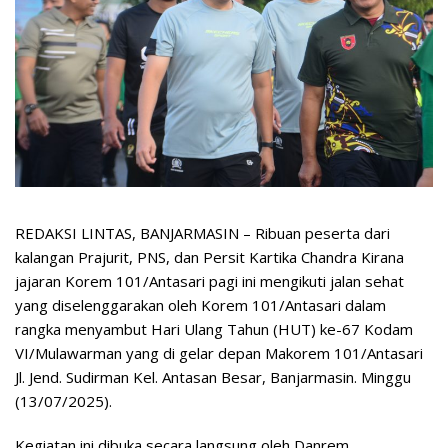
REDAKSI LINTAS, BANJARMASIN – Ribuan peserta dari
kalangan Prajurit, PNS, dan Persit Kartika Chandra Kirana
jajaran Korem 101/Antasari pagi ini mengikuti jalan sehat
yang diselenggarakan oleh Korem 101/Antasari dalam
rangka menyambut Hari Ulang Tahun (HUT) ke-67 Kodam
VI/Mulawarman yang di gelar depan Makorem 101/Antasari
Jl. Jend. Sudirman Kel. Antasan Besar, Banjarmasin. Minggu
(13/07/2025).
Kegiatan ini dibuka secara langsung oleh Danrem