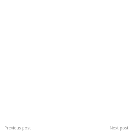
Post
Previous post
Next post