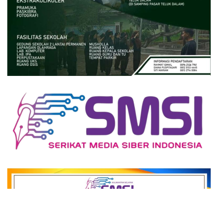
close