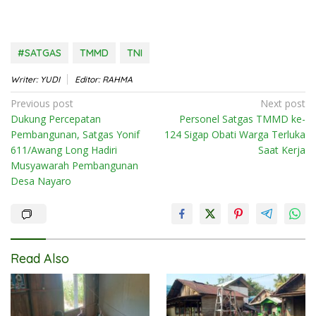
#SATGAS
TMMD
TNI
Writer: YUDI
Editor: RAHMA
Post
Previous post
Next post
Dukung Percepatan
Personel Satgas TMMD ke-
navigation
Pembangunan, Satgas Yonif
124 Sigap Obati Warga Terluka
611/Awang Long Hadiri
Saat Kerja
Musyawarah Pembangunan
Desa Nayaro
Read Also