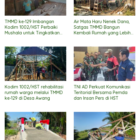
TMMD ke-129 Imbangan
Air Mata Haru Nenek Dana,
Kodim 1002/HST Perbaiki
Satgas TMMD Bangun
Mushala untuk Tingkatkan
Kembali Rumah yang Lebih
Kenyamanan Warga
Layak
Beribadah
Kodim 1002/HST rehabilitasi
TNI AD Perkuat Komunikasi
rumah warga melalui TMMD
Teritorial Bersama Pemda
ke-129 di Desa Awang
dan Insan Pers di HST