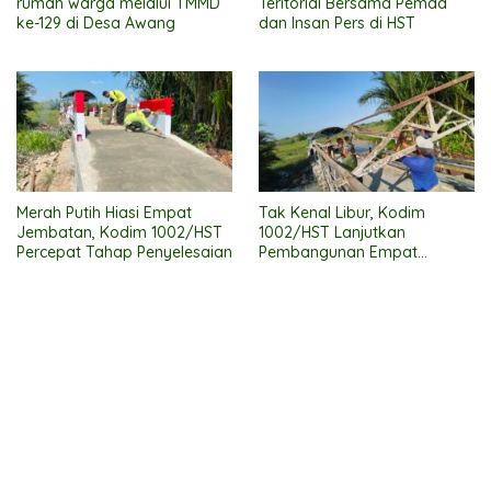
rumah warga melalui TMMD
Teritorial Bersama Pemda
ke-129 di Desa Awang
dan Insan Pers di HST
Merah Putih Hiasi Empat
Tak Kenal Libur, Kodim
Jembatan, Kodim 1002/HST
1002/HST Lanjutkan
Percepat Tahap Penyelesaian
Pembangunan Empat
Jembatan