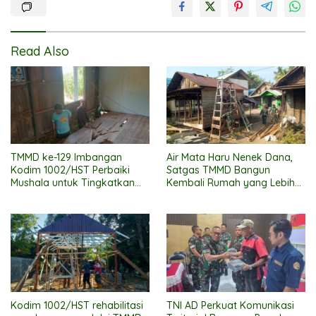
Read Also
TMMD ke-129 Imbangan
Air Mata Haru Nenek Dana,
Kodim 1002/HST Perbaiki
Satgas TMMD Bangun
Mushala untuk Tingkatkan
Kembali Rumah yang Lebih
Kenyamanan Warga
Layak
Beribadah
Kodim 1002/HST rehabilitasi
TNI AD Perkuat Komunikasi