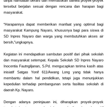
tanpa hambatan berarti dan memastikan bahwa proyek-proyek
tersebut berjalan sesuai dengan rencana dan harapan bagi
masyarakat.
“Harapannya dapat memberikan manfaat yang optimal bagi
masyarakat Kampung Nayaro, khususnya bagi para siswa di
SD Inpres Nayaro dan warga yang membutuhkan akses air
bersih,”ungkapnya.
Kegiatan ini mendapatkan sambutan positif dari pihak sekolah
dan masyarakat setempat. Kepala Sekolah SD Inpres Nayaro
Inocentia Fautngiljanan, S.Pd. mengucapkan terima kasih atas
inisiatif Satgas Yonif 611/Awang Long yang tidak hanya
membantu dalam hal pendidikan, tetapi juga menunjukkan
kepedulian terhadap pembangunan serta fasilitas sekolah di
daerah Kp. Nayaro.
Dengan adanya peninjauan ini, diharapkan proyek-proyek