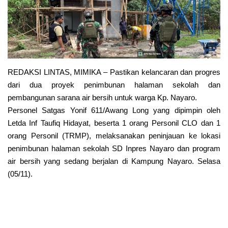
REDAKSI LINTAS,
MIMIKA – Pastikan kelancaran dan progres
dari dua proyek penimbunan halaman sekolah dan
pembangunan sarana air bersih untuk warga Kp. Nayaro.
Personel Satgas Yonif 611/Awang Long yang dipimpin oleh
Letda Inf Taufiq Hidayat, beserta 1 orang Personil CLO dan 1
orang Personil (TRMP), melaksanakan peninjauan ke lokasi
penimbunan halaman sekolah SD Inpres Nayaro dan program
air bersih yang sedang berjalan di Kampung Nayaro. Selasa
(05/11).