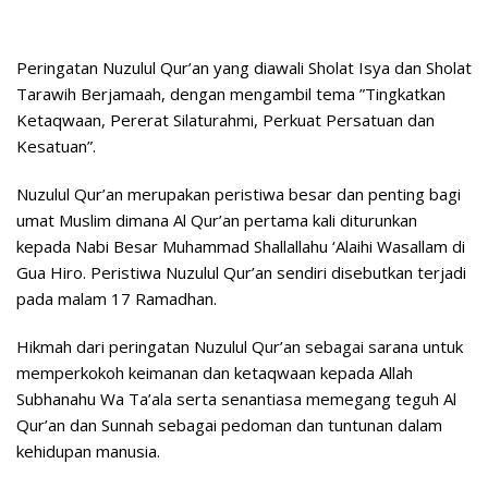
Peringatan Nuzulul Qur’an yang diawali Sholat Isya dan Sholat
Tarawih Berjamaah, dengan mengambil tema ”Tingkatkan
Ketaqwaan, Pererat Silaturahmi, Perkuat Persatuan dan
Kesatuan”.
Nuzulul Qur’an merupakan peristiwa besar dan penting bagi
umat Muslim dimana Al Qur’an pertama kali diturunkan
kepada Nabi Besar Muhammad Shallallahu ‘Alaihi Wasallam di
Gua Hiro. Peristiwa Nuzulul Qur’an sendiri disebutkan terjadi
pada malam 17 Ramadhan.
Hikmah dari peringatan Nuzulul Qur’an sebagai sarana untuk
memperkokoh keimanan dan ketaqwaan kepada Allah
Subhanahu Wa Ta’ala serta senantiasa memegang teguh Al
Qur’an dan Sunnah sebagai pedoman dan tuntunan dalam
kehidupan manusia.