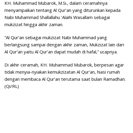
KH. Muhammad Mubarok, M.Si., dalam ceramahnya
menyampaikan tentang Al Qur’an yang diturunkan kepada
Nabi Muhammad Shallallahu ‘Alaihi Wasallam sebagai
mukzizat hingga akhir zaman.
“Al Qur’an sebagai mukzizat Nabi Muhammad yang
berlangsung sampai dengan akhir zaman, Mukzizat lain dari
Al Qur’an yaitu Al Qur’an dapat mudah di hafal,” ucapnya.
Di akhir ceramah, KH. Muhammad Mubarok, berpesan agar
tidak menyia-nyiakan kemukzizatan Al Qur’an, hiasi rumah
dengan membaca Al Qur’an terutama saat bulan Ramadhan.
(Qi/RL)