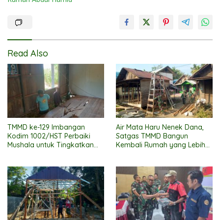
Read Also
TMMD ke-129 Imbangan
Air Mata Haru Nenek Dana,
Kodim 1002/HST Perbaiki
Satgas TMMD Bangun
Mushala untuk Tingkatkan
Kembali Rumah yang Lebih
Kenyamanan Warga
Layak
Beribadah