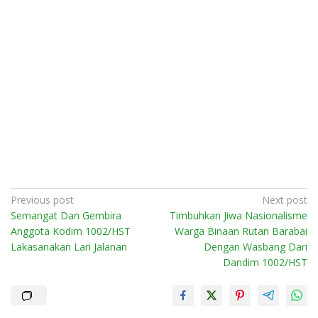
Post
Previous post
Next post
Semangat Dan Gembira
Timbuhkan Jiwa Nasionalisme
navigation
Anggota Kodim 1002/HST
Warga Binaan Rutan Barabai
Lakasanakan Lari Jalanan
Dengan Wasbang Dari
Dandim 1002/HST