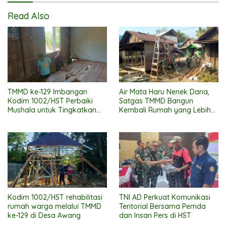
Read Also
TMMD ke-129 Imbangan
Air Mata Haru Nenek Dana,
Kodim 1002/HST Perbaiki
Satgas TMMD Bangun
Mushala untuk Tingkatkan
Kembali Rumah yang Lebih
Kenyamanan Warga
Layak
Beribadah
Kodim 1002/HST rehabilitasi
TNI AD Perkuat Komunikasi
rumah warga melalui TMMD
Teritorial Bersama Pemda
ke-129 di Desa Awang
dan Insan Pers di HST