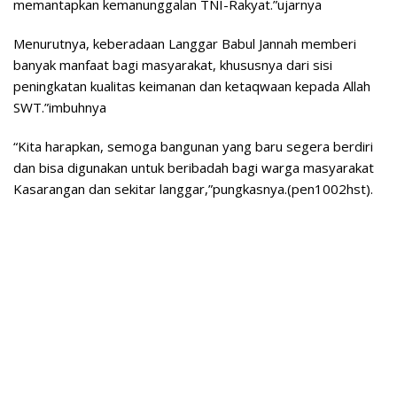
memantapkan kemanunggalan TNI-Rakyat.”ujarnya
Menurutnya, keberadaan Langgar Babul Jannah memberi
banyak manfaat bagi masyarakat, khususnya dari sisi
peningkatan kualitas keimanan dan ketaqwaan kepada Allah
SWT.”imbuhnya
“Kita harapkan, semoga bangunan yang baru segera berdiri
dan bisa digunakan untuk beribadah bagi warga masyarakat
Kasarangan dan sekitar langgar,”pungkasnya.(pen1002hst).