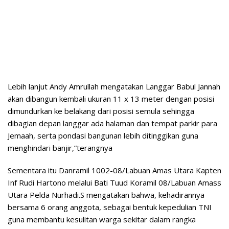
Lebih lanjut Andy Amrullah mengatakan Langgar Babul Jannah
akan dibangun kembali ukuran 11 x 13 meter dengan posisi
dimundurkan ke belakang dari posisi semula sehingga
dibagian depan langgar ada halaman dan tempat parkir para
Jemaah, serta pondasi bangunan lebih ditinggikan guna
menghindari banjir,”terangnya
Sementara itu Danramil 1002-08/Labuan Amas Utara Kapten
Inf Rudi Hartono melalui Bati Tuud Koramil 08/Labuan Amass
Utara Pelda Nurhadi.S mengatakan bahwa, kehadirannya
bersama 6 orang anggota, sebagai bentuk kepedulian TNI
guna membantu kesulitan warga sekitar dalam rangka