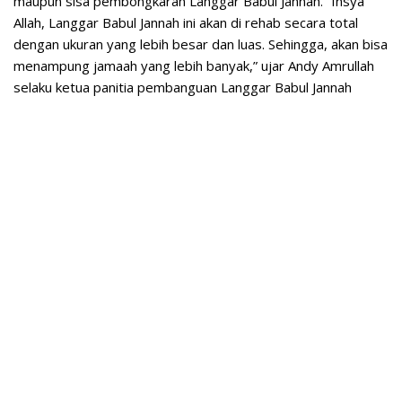
maupun sisa pembongkaran Langgar Babul Jannah. “Insya
Allah, Langgar Babul Jannah ini akan di rehab secara total
dengan ukuran yang lebih besar dan luas. Sehingga, akan bisa
menampung jamaah yang lebih banyak,” ujar Andy Amrullah
selaku ketua panitia pembanguan Langgar Babul Jannah