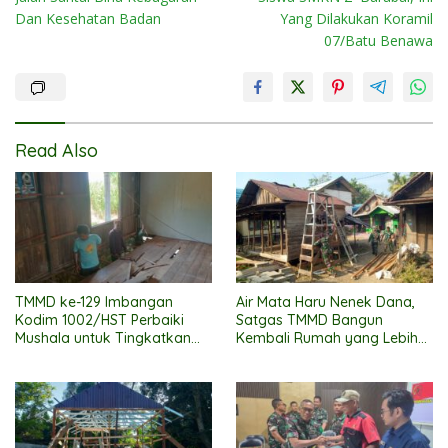
Dan Kesehatan Badan
Yang Dilakukan Koramil
07/Batu Benawa
Read Also
TMMD ke-129 Imbangan
Air Mata Haru Nenek Dana,
Kodim 1002/HST Perbaiki
Satgas TMMD Bangun
Mushala untuk Tingkatkan
Kembali Rumah yang Lebih
Kenyamanan Warga
Layak
Beribadah