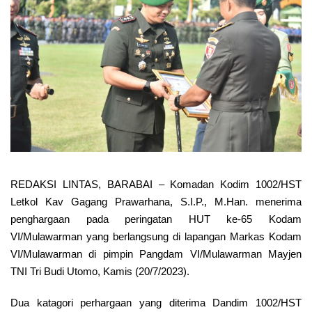
REDAKSI LINTAS, BARABAI – Komadan Kodim 1002/HST
Letkol Kav Gagang Prawarhana, S.I.P., M.Han. menerima
penghargaan pada peringatan HUT ke-65 Kodam
VI/Mulawarman yang berlangsung di lapangan Markas Kodam
VI/Mulawarman di pimpin Pangdam VI/Mulawarman Mayjen
TNI Tri Budi Utomo, Kamis (20/7/2023).
Dua katagori perhargaan yang diterima Dandim 1002/HST