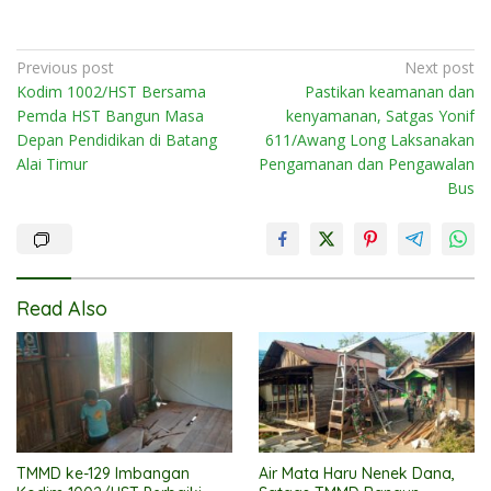
Post
Previous post
Next post
Kodim 1002/HST Bersama
Pastikan keamanan dan
navigation
Pemda HST Bangun Masa
kenyamanan, Satgas Yonif
Depan Pendidikan di Batang
611/Awang Long Laksanakan
Alai Timur
Pengamanan dan Pengawalan
Bus
Read Also
TMMD ke-129 Imbangan
Air Mata Haru Nenek Dana,