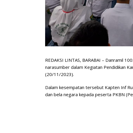
REDAKSI LINTAS, BARABAI – Danramil 1002
narasumber dalam Kegiatan Pendidikan Kar
(20/11/2023).
Dalam kesempatan tersebut Kapten Inf R
dan bela negara kepada peserta PKBN (Pen