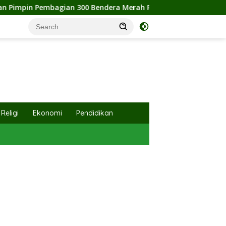
a Merah Putih, Pemkab Labuhanbatu Semarakkan HUT RI ke-81
Religi
Ekonomi
Pendidikan