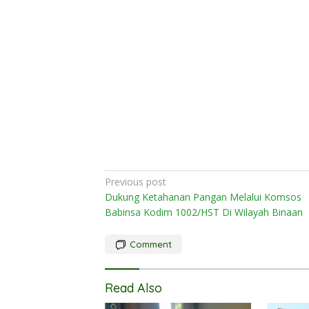
Post
Previous post
Dukung Ketahanan Pangan Melalui Komsos
navigation
Babinsa Kodim 1002/HST Di Wilayah Binaan
Comment
Read Also