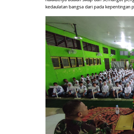
kedaulatan bangsa dari pada kepentingan pr