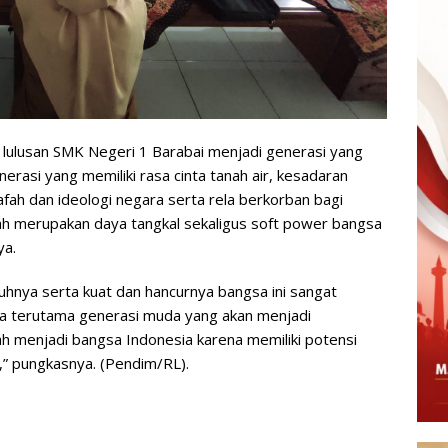
 lulusan SMK Negeri 1 Barabai menjadi generasi yang
erasi yang memiliki rasa cinta tanah air, kesadaran
fah dan ideologi negara serta rela berkorban bagi
ah merupakan daya tangkal sekaligus soft power bangsa
ya.
uhnya serta kuat dan hancurnya bangsa ini sangat
ia terutama generasi muda yang akan menjadi
ah menjadi bangsa Indonesia karena memiliki potensi
,” pungkasnya. (Pendim/RL).