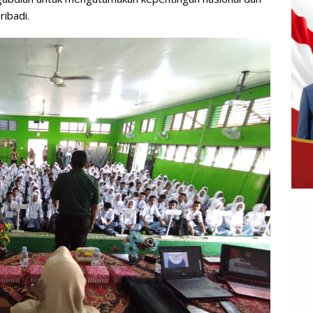
ibadi.