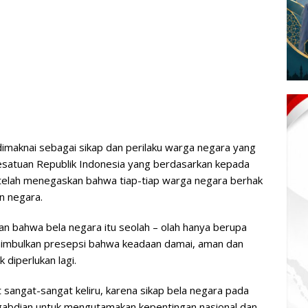
dimaknai sebagai sikap dan perilaku warga negara yang
Kesatuan Republik Indonesia yang berdasarkan kepada
elah menegaskan bahwa tiap-tiap warga negara berhak
n negara.
an bahwa bela negara itu seolah – olah hanya berupa
imbulkan presepsi bahwa keadaan damai, aman dan
 diperlukan lagi.
sangat-sangat keliru, karena sikap bela negara pada
gabdian untuk mengutamakan kepentingan nasional dan