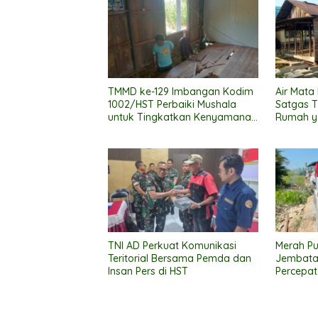
TMMD ke-129 Imbangan Kodim
Air Mata
1002/HST Perbaiki Mushala
Satgas 
untuk Tingkatkan Kenyamanan
Rumah y
Warga Beribadah
TNI AD Perkuat Komunikasi
Merah Pu
Teritorial Bersama Pemda dan
Jembata
Insan Pers di HST
Percepat