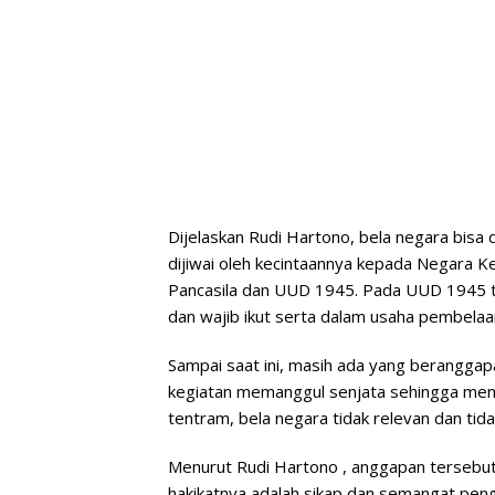
Dijelaskan Rudi Hartono, bela negara bisa 
dijiwai oleh kecintaannya kepada Negara 
Pancasila dan UUD 1945. Pada UUD 1945 t
dan wajib ikut serta dalam usaha pembelaa
Sampai saat ini, masih ada yang beranggap
kegiatan memanggul senjata sehingga men
tentram, bela negara tidak relevan dan tidak
Menurut Rudi Hartono , anggapan tersebut 
hakikatnya adalah sikap dan semangat pen