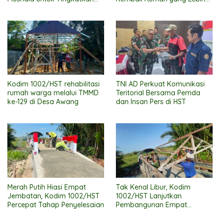
Kenyamanan Warga
Layak
Beribadah
Kodim 1002/HST rehabilitasi
TNI AD Perkuat Komunikasi
rumah warga melalui TMMD
Teritorial Bersama Pemda
ke-129 di Desa Awang
dan Insan Pers di HST
Merah Putih Hiasi Empat
Tak Kenal Libur, Kodim
Jembatan, Kodim 1002/HST
1002/HST Lanjutkan
Percepat Tahap Penyelesaian
Pembangunan Empat
Jembatan