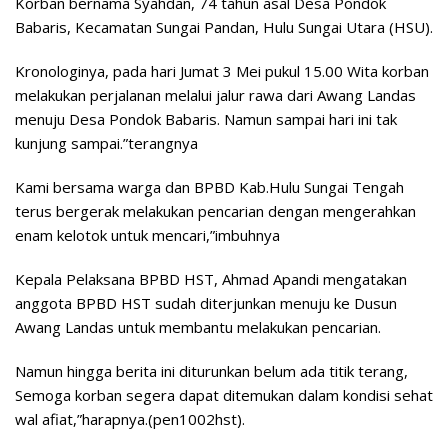
Korban bernama Syahdan, 74 tahun asal Desa Pondok
Babaris, Kecamatan Sungai Pandan, Hulu Sungai Utara (HSU).
Kronologinya, pada hari Jumat 3 Mei pukul 15.00 Wita korban
melakukan perjalanan melalui jalur rawa dari Awang Landas
menuju Desa Pondok Babaris. Namun sampai hari ini tak
kunjung sampai.”terangnya
Kami bersama warga dan BPBD Kab.Hulu Sungai Tengah
terus bergerak melakukan pencarian dengan mengerahkan
enam kelotok untuk mencari,”imbuhnya
Kepala Pelaksana BPBD HST, Ahmad Apandi mengatakan
anggota BPBD HST sudah diterjunkan menuju ke Dusun
Awang Landas untuk membantu melakukan pencarian.
Namun hingga berita ini diturunkan belum ada titik terang,
Semoga korban segera dapat ditemukan dalam kondisi sehat
wal afiat,”harapnya.(pen1002hst).