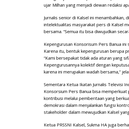
ujar Milhan yang menjadi dewan redaksi apa
Jurnalis senior di Kalsel ini menambahkan, d
intelektualitas masyarakat pers di Kalsel 
bersama. “Semua itu bisa diwujudkan secara
Kepengurusan Konsorisum Pers Banua ini sen
Karena itu, bentuk kepengurusan berupa pre
“Kami bersepakat tidak ada aturan yang sifa
Kepengurusannya kolektif dengan keputusan
karena ini merupakan wadah bersama,” jela
Sementara Ketua Ikatan Jurnalis Televisi In
Konsorsium Pers Banua bisa memperkuat p
kontribusi melalui pemberitaan yang berkual
demokrasi dalam menjalankan fungsi kontr
stakeholder dalam mewujudkan Kalsel yang 
Ketua PRSSNI Kalsel, Sukma HA juga berhar