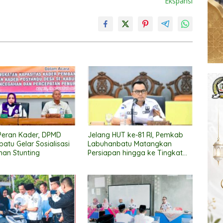
Ekspansi
Peran Kader, DPMD
Jelang HUT ke-81 RI, Pemkab
atu Gelar Sosialisasi
Labuhanbatu Matangkan
an Stunting
Persiapan hingga ke Tingkat
Kecamatan