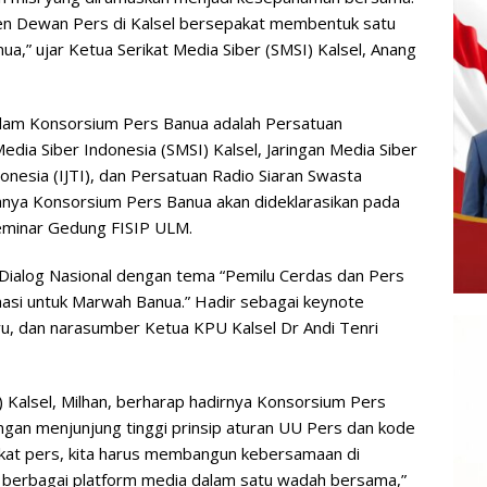
uten Dewan Pers di Kalsel bersepakat membentuk satu
,” ujar Ketua Serikat Media Siber (SMSI) Kalsel, Anang
alam Konsorsium Pers Banua adalah Persatuan
edia Siber Indonesia (SMSI) Kalsel, Jaringan Media Siber
ndonesia (IJTI), dan Persatuan Radio Siaran Swasta
anya Konsorsium Pers Banua akan dideklarasikan pada
seminar Gedung FISIP ULM.
n Dialog Nasional dengan tema “Pemilu Cerdas dan Pers
asi untuk Marwah Banua.” Hadir sebagai keynote
u, dan narasumber Ketua KPU Kalsel Dr Andi Tenri
) Kalsel, Milhan, berharap hadirnya Konsorsium Pers
an menjunjung tinggi prinsip aturan UU Pers dan kode
akat pers, kita harus membangun kebersamaan di
i berbagai platform media dalam satu wadah bersama,”