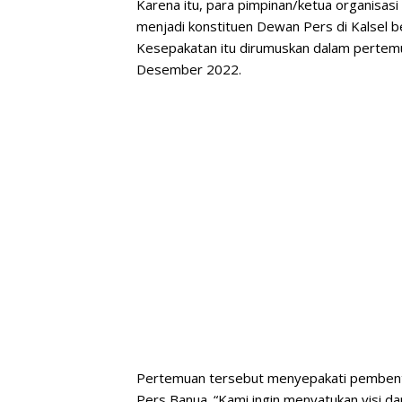
Karena itu, para pimpinan/ketua organisas
menjadi konstituen Dewan Pers di Kalsel
Kesepakatan itu dirumuskan dalam pertem
Desember 2022.
Pertemuan tersebut menyepakati pemben
Pers Banua. “Kami ingin menyatukan visi 