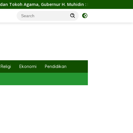
hidin : Insya Allah Kalsel Pilar Indonesia Merawar Kehidupa
Religi
Ekonomi
Pendidikan