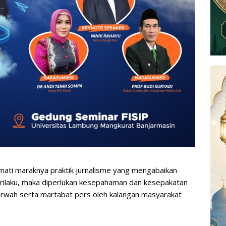
ti maraknya praktik jurnalisme yang mengabaikan
rilaku, maka diperlukan kesepahaman dan kesepakatan
wah serta martabat pers oleh kalangan masyarakat