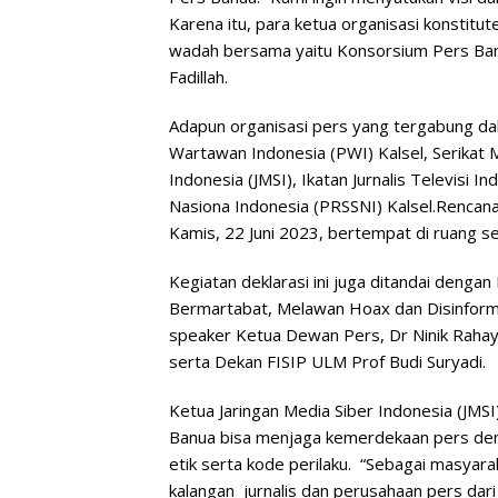
Karena itu, para ketua organisasi konstit
wadah bersama yaitu Konsorsium Pers Banua
Fadillah.
Adapun organisasi pers yang tergabung d
Wartawan Indonesia (PWI) Kalsel, Serikat M
Indonesia (JMSI), Ikatan Jurnalis Televisi I
Nasiona Indonesia (PRSSNI) Kalsel.Rencan
Kamis, 22 Juni 2023, bertempat di ruang 
Kegiatan deklarasi ini juga ditandai denga
Bermartabat, Melawan Hoax dan Disinform
speaker Ketua Dewan Pers, Dr Ninik Rahay
serta Dekan FISIP ULM Prof Budi Suryadi.
Ketua Jaringan Media Siber Indonesia (JMSI
Banua bisa menjaga kemerdekaan pers deng
etik serta kode perilaku. “Sebagai masyar
kalangan jurnalis dan perusahaan pers dar