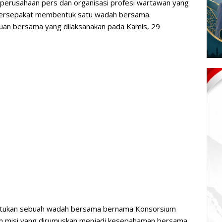
i perusahaan pers dan organisasi profesi wartawan yang
 bersepakat membentuk satu wadah bersama.
uan bersama yang dilaksanakan pada Kamis, 29
tukan sebuah wadah bersama bernama Konsorsium
dan misi yang dirumuskan menjadi kesepahaman bersama.