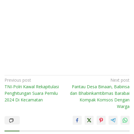
Post
Previous post
Next post
TNI-Polri Kawal Rekapitulasi
Pantau Desa Binaan, Babinsa
navigation
Penghitungan Suara Pemilu
dan Bhabinkamtibmas Barabai
2024 Di Kecamatan
Kompak Komsos Dengan
Warga