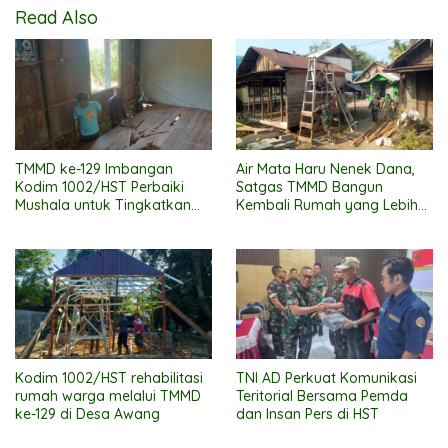
Read Also
TMMD ke-129 Imbangan
Air Mata Haru Nenek Dana,
Kodim 1002/HST Perbaiki
Satgas TMMD Bangun
Mushala untuk Tingkatkan
Kembali Rumah yang Lebih
Kenyamanan Warga
Layak
Beribadah
Kodim 1002/HST rehabilitasi
TNI AD Perkuat Komunikasi
rumah warga melalui TMMD
Teritorial Bersama Pemda
ke-129 di Desa Awang
dan Insan Pers di HST