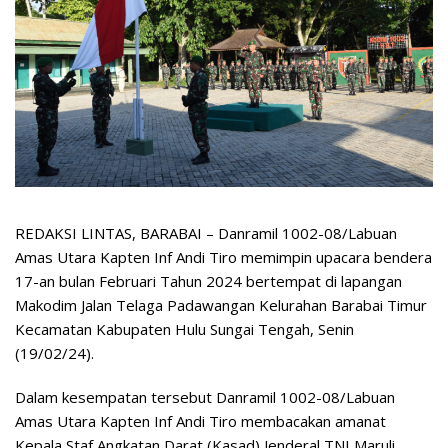
REDAKSI LINTAS, BARABAI – Danramil 1002-08/Labuan
Amas Utara Kapten Inf Andi Tiro memimpin upacara bendera
17-an bulan Februari Tahun 2024 bertempat di lapangan
Makodim Jalan Telaga Padawangan Kelurahan Barabai Timur
Kecamatan Kabupaten Hulu Sungai Tengah, Senin
(19/02/24).
Dalam kesempatan tersebut Danramil 1002-08/Labuan
Amas Utara Kapten Inf Andi Tiro membacakan amanat
Kepala Staf Angkatan Darat (Kasad) Jenderal TNI Maruli