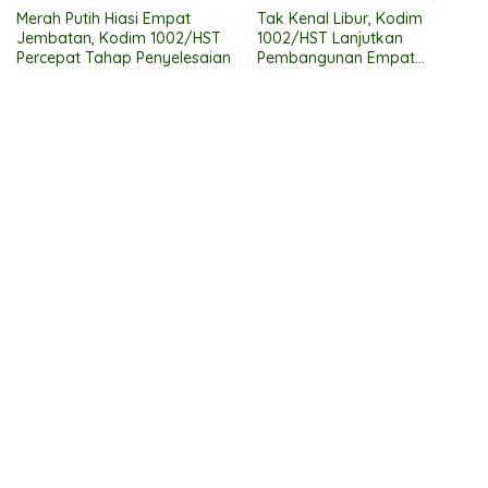
Merah Putih Hiasi Empat
Tak Kenal Libur, Kodim
Jembatan, Kodim 1002/HST
1002/HST Lanjutkan
Percepat Tahap Penyelesaian
Pembangunan Empat
Jembatan