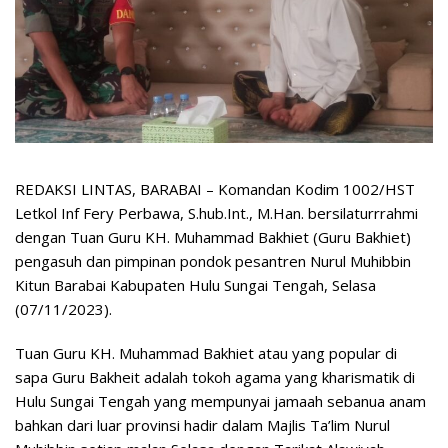
REDAKSI LINTAS, BARABAI – Komandan Kodim 1002/HST
Letkol Inf Fery Perbawa, S.hub.Int., M.Han. bersilaturrrahmi
dengan Tuan Guru KH. Muhammad Bakhiet (Guru Bakhiet)
pengasuh dan pimpinan pondok pesantren Nurul Muhibbin
Kitun Barabai Kabupaten Hulu Sungai Tengah, Selasa
(07/11/2023).
Tuan Guru KH. Muhammad Bakhiet atau yang popular di
sapa Guru Bakheit adalah tokoh agama yang kharismatik di
Hulu Sungai Tengah yang mempunyai jamaah sebanua anam
bahkan dari luar provinsi hadir dalam Majlis Ta’lim Nurul