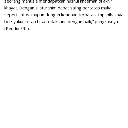
seorang manusia mendapatkan husnul khatimah di akhir
khayat. Dengan silaturahim dapat saling bertatap muka
seperti ini, walaupun dengan keadaan terbatas, tapi pihaknya
bersyukur tetap bisa terlaksana dengan baik,” pungkasnya.
(Pendim/RL).