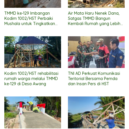
TMMD ke-129 Imbangan
Air Mata Haru Nenek Dana,
Kodim 1002/HST Perbaiki
Satgas TMMD Bangun
Mushala untuk Tingkatkan
Kembali Rumah yang Lebih
Kenyamanan Warga
Layak
Beribadah
Kodim 1002/HST rehabilitasi
TNI AD Perkuat Komunikasi
rumah warga melalui TMMD
Teritorial Bersama Pemda
ke-129 di Desa Awang
dan Insan Pers di HST