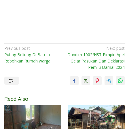
Post
Previous post
Next post
Puting Beliung Di Batola
Dandim 1002/HST Pimpin Apel
navigation
Robohkan Rumah warga
Gelar Pasukan Dan Deklarasi
Pemilu Damai 2024
Read Also