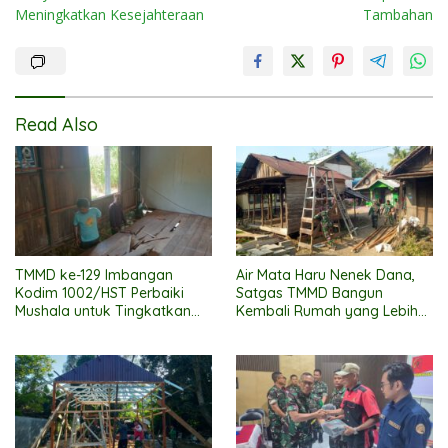
Meningkatkan Kesejahteraan
Tambahan
Read Also
TMMD ke-129 Imbangan
Air Mata Haru Nenek Dana,
Kodim 1002/HST Perbaiki
Satgas TMMD Bangun
Mushala untuk Tingkatkan
Kembali Rumah yang Lebih
Kenyamanan Warga
Layak
Beribadah