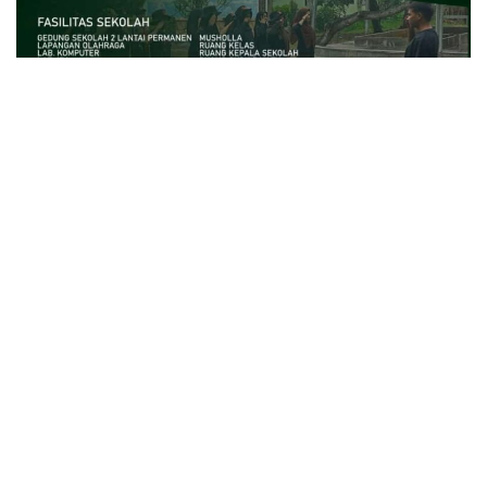
close