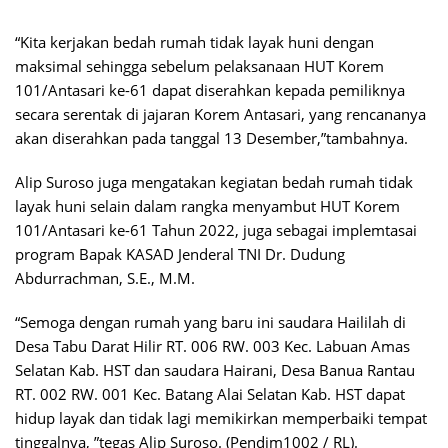
“Kita kerjakan bedah rumah tidak layak huni dengan
maksimal sehingga sebelum pelaksanaan HUT Korem
101/Antasari ke-61 dapat diserahkan kepada pemiliknya
secara serentak di jajaran Korem Antasari, yang rencananya
akan diserahkan pada tanggal 13 Desember,”tambahnya.
Alip Suroso juga mengatakan kegiatan bedah rumah tidak
layak huni selain dalam rangka menyambut HUT Korem
101/Antasari ke-61 Tahun 2022, juga sebagai implemtasai
program Bapak KASAD Jenderal TNI Dr. Dudung
Abdurrachman, S.E., M.M.
“Semoga dengan rumah yang baru ini saudara Haililah di
Desa Tabu Darat Hilir RT. 006 RW. 003 Kec. Labuan Amas
Selatan Kab. HST dan saudara Hairani, Desa Banua Rantau
RT. 002 RW. 001 Kec. Batang Alai Selatan Kab. HST dapat
hidup layak dan tidak lagi memikirkan memperbaiki tempat
tinggalnya, ”tegas Alip Suroso. (Pendim1002 / RL).