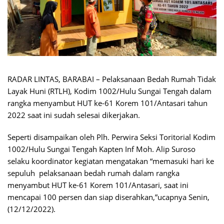
RADAR LINTAS, BARABAI – Pelaksanaan Bedah Rumah Tidak
Layak Huni (RTLH), Kodim 1002/Hulu Sungai Tengah dalam
rangka menyambut HUT ke-61 Korem 101/Antasari tahun
2022 saat ini sudah selesai dikerjakan.
Seperti disampaikan oleh Plh. Perwira Seksi Toritorial Kodim
1002/Hulu Sungai Tengah Kapten Inf Moh. Alip Suroso
selaku koordinator kegiatan mengatakan “memasuki hari ke
sepuluh pelaksanaan bedah rumah dalam rangka
menyambut HUT ke-61 Korem 101/Antasari, saat ini
mencapai 100 persen dan siap diserahkan,”ucapnya Senin,
(12/12/2022).