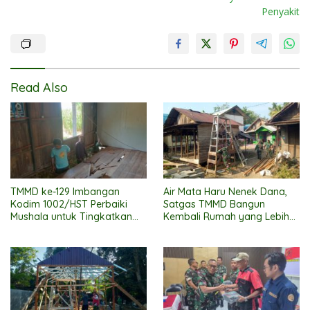
Penyakit
Read Also
TMMD ke-129 Imbangan
Air Mata Haru Nenek Dana,
Kodim 1002/HST Perbaiki
Satgas TMMD Bangun
Mushala untuk Tingkatkan
Kembali Rumah yang Lebih
Kenyamanan Warga
Layak
Beribadah