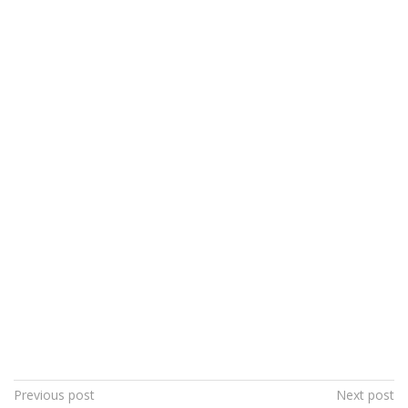
Post
Previous post
Next post