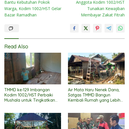
Bantu Kebutuhan Pokok
Anggota Kodim 1002/HST
navigation
Warga, Kodim 1002/HST Gelar
Tunaikan Kewajiban
Bazar Ramadhan
Membayar Zakat Fitrah
Read Also
TMMD ke-129 Imbangan
Air Mata Haru Nenek Dana,
Kodim 1002/HST Perbaiki
Satgas TMMD Bangun
Mushala untuk Tingkatkan
Kembali Rumah yang Lebih
Kenyamanan Warga
Layak
Beribadah