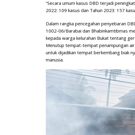
“Secara umum kasus DBD terjadi peningkat
2022: 109 kasus dan Tahun 2023: 157 kasus
Dalam rangka pencegahan penyebaran DB
1002-06/Barabai dan Bhabinkamtibmas mela
kepada warga kelurahan Bukat tentang ger
Menutup tempat-tempat penampungan air. 
untuk dijadikan tempat berkembang biak
manusia.