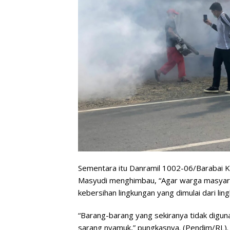
Sementara itu Danramil 1002-06/Barabai Ka
Masyudi menghimbau, “Agar warga masyarak
kebersihan lingkungan yang dimulai dari lin
“Barang-barang yang sekiranya tidak digunak
sarang nyamuk,” pungkasnya. (Pendim/RL).