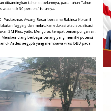
an dibandingkan tahun sebelumnya, pada tahun Tahun
 atau naik 30 persen,” tuturnya.
D, Puskesmas Awang Besar bersama Babinsa Koramil
kukan fogging dan melakukan edukasi atau sosialisasi
akan 3M Plus, yaitu: Menguras tempat penampungan air.
Mendaur ulang berbagai barang yang memiliki potensi
 nyamuk Aedes aegypti yang membawa virus DBD pada