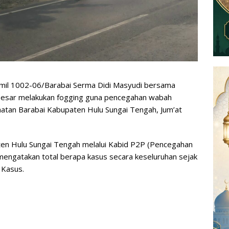
mil 1002-06/Barabai Serma Didi Masyudi bersama
esar melakukan fogging guna pencegahan wabah
atan Barabai Kabupaten Hulu Sungai Tengah, Jum’at
ten Hulu Sungai Tengah melalui Kabid P2P (Pencegahan
mengatakan total berapa kasus secara keseluruhan sejak
 Kasus.