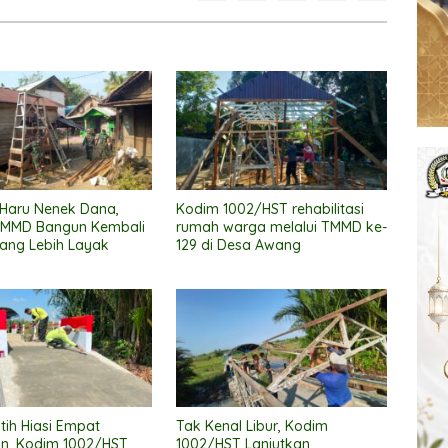
 Haru Nenek Dana,
Kodim 1002/HST rehabilitasi
TMMD Bangun Kembali
rumah warga melalui TMMD ke-
ang Lebih Layak
129 di Desa Awang
tih Hiasi Empat
Tak Kenal Libur, Kodim
n, Kodim 1002/HST
1002/HST Lanjutkan