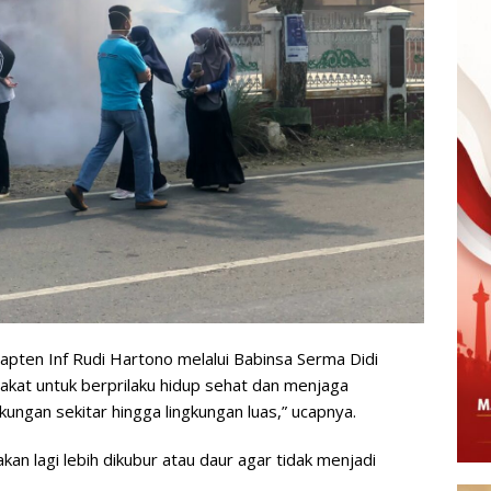
pten Inf Rudi Hartono melalui Babinsa Serma Didi
at untuk berprilaku hidup sehat dan menjaga
gkungan sekitar hingga lingkungan luas,” ucapnya.
an lagi lebih dikubur atau daur agar tidak menjadi