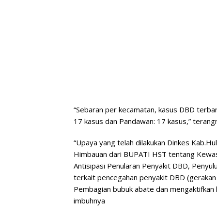
“Sebaran per kecamatan, kasus DBD terban
17 kasus dan Pandawan: 17 kasus,” terang
“Upaya yang telah dilakukan Dinkes Kab.Hu
Himbauan dari BUPATI HST tentang Kewa
Antisipasi Penularan Penyakit DBD, Penyul
terkait pencegahan penyakit DBD (gerakan 
Pembagian bubuk abate dan mengaktifkan ke
imbuhnya