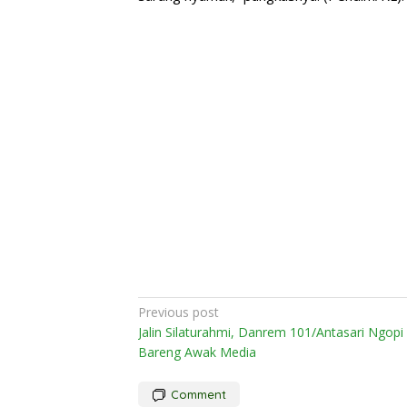
Post
Previous post
Jalin Silaturahmi, Danrem 101/Antasari Ngopi
navigation
Bareng Awak Media
Comment