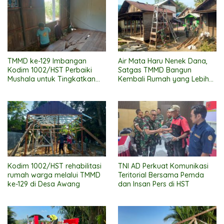
TMMD ke-129 Imbangan
Air Mata Haru Nenek Dana,
Kodim 1002/HST Perbaiki
Satgas TMMD Bangun
Mushala untuk Tingkatkan
Kembali Rumah yang Lebih
Kenyamanan Warga
Layak
Beribadah
Kodim 1002/HST rehabilitasi
TNI AD Perkuat Komunikasi
rumah warga melalui TMMD
Teritorial Bersama Pemda
ke-129 di Desa Awang
dan Insan Pers di HST