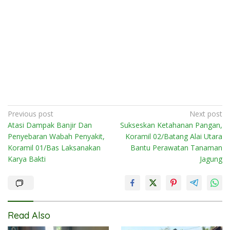
Post
Previous post
Next post
Atasi Dampak Banjir Dan
Sukseskan Ketahanan Pangan,
navigation
Penyebaran Wabah Penyakit,
Koramil 02/Batang Alai Utara
Koramil 01/Bas Laksanakan
Bantu Perawatan Tanaman
Karya Bakti
Jagung
Read Also